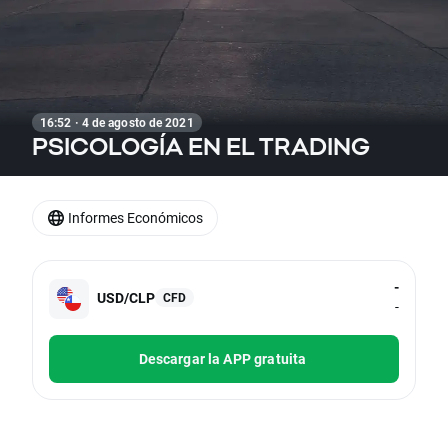
16:52 · 4 de agosto de 2021
PSICOLOGÍA EN EL TRADING
Informes Económicos
-
USD/CLP
CFD
-
Descargar la APP gratuita