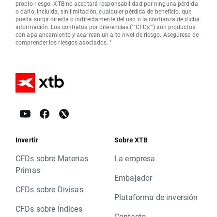
propio riesgo. XTB no aceptará responsabilidad por ninguna pérdida
o daño, incluida, sin limitación, cualquier pérdida de beneficio, que
pueda surgir directa o indirectamente del uso o la confianza de dicha
información. Los contratos por diferencias (""CFDs"") son productos
con apalancamiento y acarrean un alto nivel de riesgo. Asegúrese de
comprender los riesgos asociados. "
Invertir
Sobre XTB
CFDs sobre Materias
La empresa
Primas
Embajador
CFDs sobre Divisas
Plataforma de inversión
CFDs sobre Índices
Contacto