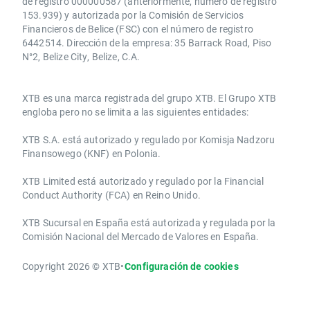
de registro 000000587 (anteriormente, número de registro
153.939) y autorizada por la Comisión de Servicios
Financieros de Belice (FSC) con el número de registro
6442514. Dirección de la empresa: 35 Barrack Road, Piso
N°2, Belize City, Belize, C.A.
​​XTB es una marca registrada del grupo XTB. El Grupo XTB
engloba pero no se limita a las siguientes entidades:
XTB S.A.​ está autorizado y regulado por Komisja Nadzoru
Finansowego (KNF) ​en Polonia.
XTB Limited ​está autorizado y regulado por la ​Financial
Conduct Authority ​(FCA) en ​​Reino Unido.
XTB Sucursal en España está autorizada y regulada por la
Comisión Nacional del Mercado de Valores en España.
Copyright 2026 © XTB
•
Configuración de cookies