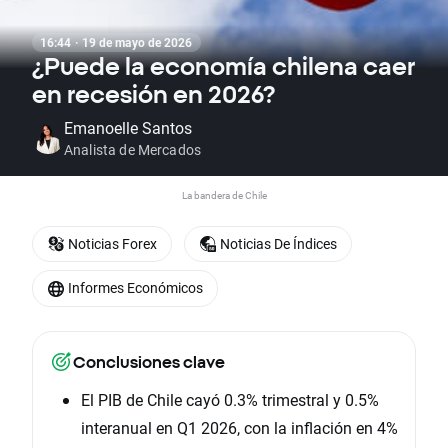
16:44 · 19 de mayo de 2026
¿Puede la economía chilena caer
en recesión en 2026?
Emanoelle Santos
Analista de Mercados
La bandera de Chile
Noticias Forex
Noticias De Índices
Informes Económicos
Conclusiones clave
El PIB de Chile cayó 0.3% trimestral y 0.5%
interanual en Q1 2026, con la inflación en 4%