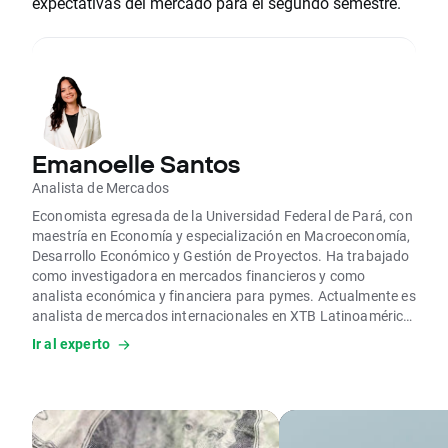
expectativas del mercado para el segundo semestre.
Emanoelle Santos
Analista de Mercados
Economista egresada de la Universidad Federal de Pará, con
maestría en Economía y especialización en Macroeconomía,
Desarrollo Económico y Gestión de Proyectos. Ha trabajado
como investigadora en mercados financieros y como
analista económica y financiera para pymes. Actualmente es
analista de mercados internacionales en XTB Latinoamérica,
donde realiza análisis técnicos y fundamentales de los
Ir al experto
principales activos financieros.