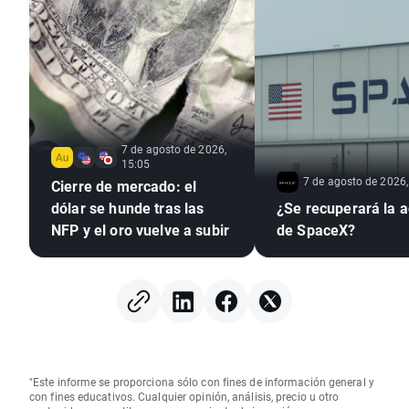
7 de agosto de 2026,
15:05
7 de agosto de 2026,
Cierre de mercado: el
dólar se hunde tras las
¿Se recuperará la a
NFP y el oro vuelve a subir
de SpaceX?
"Este informe se proporciona sólo con fines de información general y
con fines educativos. Cualquier opinión, análisis, precio u otro