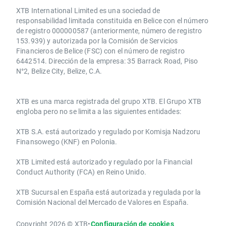
XTB International Limited es una sociedad de
responsabilidad limitada constituida en Belice con el número
de registro 000000587 (anteriormente, número de registro
153.939) y autorizada por la Comisión de Servicios
Financieros de Belice (FSC) con el número de registro
6442514. Dirección de la empresa: 35 Barrack Road, Piso
N°2, Belize City, Belize, C.A.
​​XTB es una marca registrada del grupo XTB. El Grupo XTB
engloba pero no se limita a las siguientes entidades:
XTB S.A.​ está autorizado y regulado por Komisja Nadzoru
Finansowego (KNF) ​en Polonia.
XTB Limited ​está autorizado y regulado por la ​Financial
Conduct Authority ​(FCA) en ​​Reino Unido.
XTB Sucursal en España está autorizada y regulada por la
Comisión Nacional del Mercado de Valores en España.
Copyright 2026 © XTB
•
Configuración de cookies