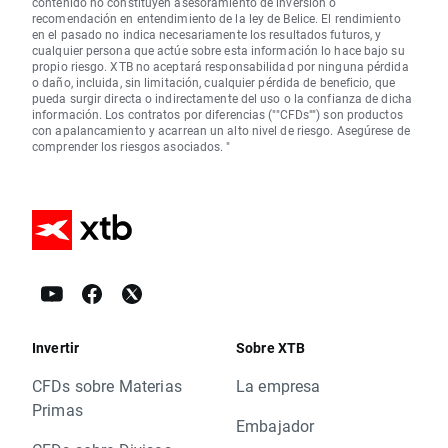
contenido no constituyen asesoramiento de inversión o
recomendación en entendimiento de la ley de Belice. El rendimiento
en el pasado no indica necesariamente los resultados futuros, y
cualquier persona que actúe sobre esta información lo hace bajo su
propio riesgo. XTB no aceptará responsabilidad por ninguna pérdida
o daño, incluida, sin limitación, cualquier pérdida de beneficio, que
pueda surgir directa o indirectamente del uso o la confianza de dicha
información. Los contratos por diferencias (""CFDs"") son productos
con apalancamiento y acarrean un alto nivel de riesgo. Asegúrese de
comprender los riesgos asociados. "
Invertir
Sobre XTB
CFDs sobre Materias
La empresa
Primas
Embajador