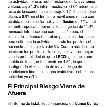
La actividad minera, motor histórico de la
economía
chilena
, cayó 1.3% intertrimestral en el Q1 mientras el
resto de la economía se contrajo 0.1%. El desempleo
alcanzó 8.9% en el trimestre móvil enero-marzo con
pérdida de empleo formal, y la
inflación
de 4% anual
en abril, impulsada por un alza energética de 11.4%
mensual, introduce una complicación para el
escenario, el Banco Central no puede recortar tasas
para estimular la actividad cuando los precios suben
por encima del objetivo del 3%. Cuanto más tiempo
persistan los precios de la energía elevados, mayor
será la probabilidad de que el
BCCh
gire hacia una
subida de tasas, actualmente en 4.5%, lo que
configuraría el escenario de mayor riesgo de
condiciones financieras más restrictivas sobre una
actividad ya débil.
El Principal Riesgo Viene de
Afuera
El Informe de Estabilidad Financiera del
Banco Central