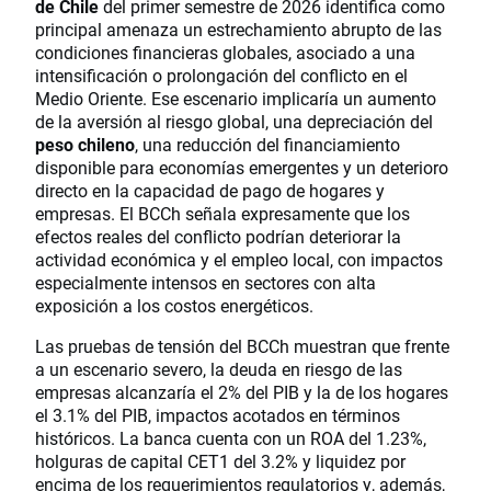
de Chile
del primer semestre de 2026 identifica como
principal amenaza un estrechamiento abrupto de las
condiciones financieras globales, asociado a una
intensificación o prolongación del conflicto en el
Medio Oriente. Ese escenario implicaría un aumento
de la aversión al riesgo global, una depreciación del
peso chileno
, una reducción del financiamiento
disponible para economías emergentes y un deterioro
directo en la capacidad de pago de hogares y
empresas. El BCCh señala expresamente que los
efectos reales del conflicto podrían deteriorar la
actividad económica y el empleo local, con impactos
especialmente intensos en sectores con alta
exposición a los costos energéticos.
Las pruebas de tensión del BCCh muestran que frente
a un escenario severo, la deuda en riesgo de las
empresas alcanzaría el 2% del PIB y la de los hogares
el 3.1% del PIB, impactos acotados en términos
históricos. La banca cuenta con un ROA del 1.23%,
holguras de capital CET1 del 3.2% y liquidez por
encima de los requerimientos regulatorios y, además,