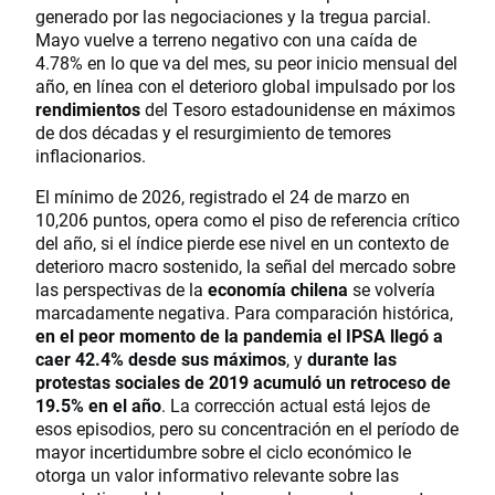
generado por las negociaciones y la tregua parcial.
Mayo vuelve a terreno negativo con una caída de
4.78% en lo que va del mes, su peor inicio mensual del
año, en línea con el deterioro global impulsado por los
rendimientos
del Tesoro estadounidense en máximos
de dos décadas y el resurgimiento de temores
inflacionarios.
El mínimo de 2026, registrado el 24 de marzo en
10,206 puntos, opera como el piso de referencia crítico
del año, si el índice pierde ese nivel en un contexto de
deterioro macro sostenido, la señal del mercado sobre
las perspectivas de la
economía chilena
se volvería
marcadamente negativa. Para comparación histórica,
en el peor momento de la pandemia el IPSA llegó a
caer 42.4% desde sus máximos
, y
durante las
protestas sociales de 2019 acumuló un retroceso de
19.5% en el año
. La corrección actual está lejos de
esos episodios, pero su concentración en el período de
mayor incertidumbre sobre el ciclo económico le
otorga un valor informativo relevante sobre las