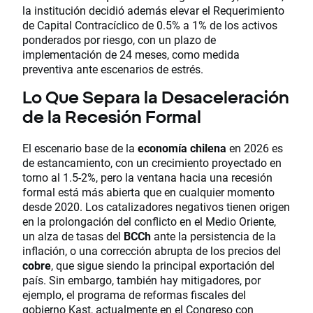
la institución decidió además elevar el Requerimiento
de Capital Contracíclico de 0.5% a 1% de los activos
ponderados por riesgo, con un plazo de
implementación de 24 meses, como medida
preventiva ante escenarios de estrés.
Lo Que Separa la Desaceleración
de la Recesión Formal
El escenario base de la
economía chilena
en 2026 es
de estancamiento, con un crecimiento proyectado en
torno al 1.5-2%, pero la ventana hacia una recesión
formal está más abierta que en cualquier momento
desde 2020. Los catalizadores negativos tienen origen
en la prolongación del conflicto en el Medio Oriente,
un alza de tasas del
BCCh
ante la persistencia de la
inflación, o una corrección abrupta de los precios del
cobre
, que sigue siendo la principal exportación del
país. Sin embargo, también hay mitigadores, por
ejemplo, el programa de reformas fiscales del
gobierno Kast, actualmente en el Congreso con