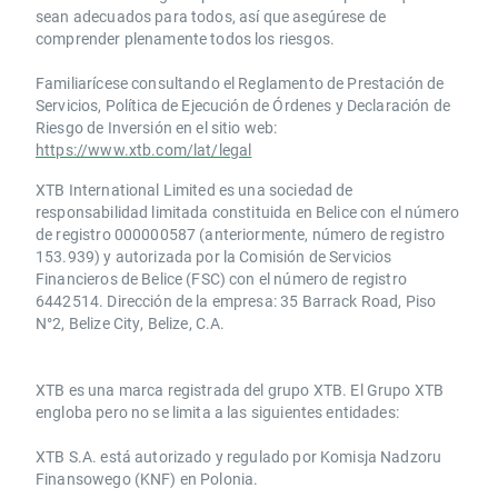
sean adecuados para todos, así que asegúrese de
comprender plenamente todos los riesgos.
Familiarícese consultando el Reglamento de Prestación de
Servicios, Política de Ejecución de Órdenes y Declaración de
Riesgo de Inversión en el sitio web:
https://www.xtb.com/lat/legal
XTB International Limited es una sociedad de
responsabilidad limitada constituida en Belice con el número
de registro 000000587 (anteriormente, número de registro
153.939) y autorizada por la Comisión de Servicios
Financieros de Belice (FSC) con el número de registro
6442514. Dirección de la empresa: 35 Barrack Road, Piso
N°2, Belize City, Belize, C.A.
​​XTB es una marca registrada del grupo XTB. El Grupo XTB
engloba pero no se limita a las siguientes entidades:
XTB S.A.​ está autorizado y regulado por Komisja Nadzoru
Finansowego (KNF) ​en Polonia.