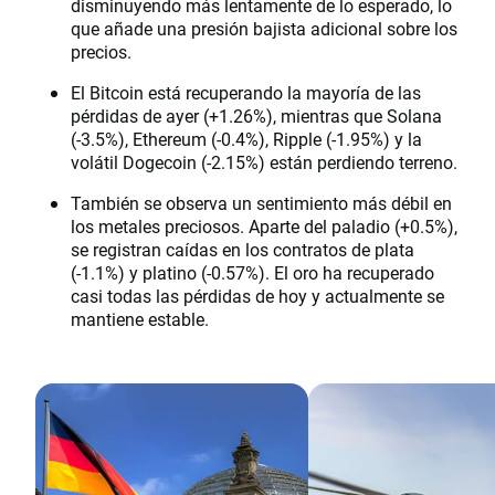
disminuyendo más lentamente de lo esperado, lo
que añade una presión bajista adicional sobre los
precios.
El Bitcoin está recuperando la mayoría de las
pérdidas de ayer (+1.26%), mientras que Solana
(-3.5%), Ethereum (-0.4%), Ripple (-1.95%) y la
volátil Dogecoin (-2.15%) están perdiendo terreno.
También se observa un sentimiento más débil en
los metales preciosos. Aparte del paladio (+0.5%),
se registran caídas en los contratos de plata
(-1.1%) y platino (-0.57%). El oro ha recuperado
casi todas las pérdidas de hoy y actualmente se
mantiene estable.