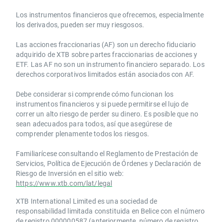
Los instrumentos financieros que ofrecemos, especialmente
los derivados, pueden ser muy riesgosos.
Las acciones fraccionarias (AF) son un derecho fiduciario
adquirido de XTB sobre partes fraccionarias de acciones y
ETF. Las AF no son un instrumento financiero separado. Los
derechos corporativos limitados están asociados con AF.
Debe considerar si comprende cómo funcionan los
instrumentos financieros y si puede permitirse el lujo de
correr un alto riesgo de perder su dinero. Es posible que no
sean adecuados para todos, así que asegúrese de
comprender plenamente todos los riesgos.
Familiarícese consultando el Reglamento de Prestación de
Servicios, Política de Ejecución de Órdenes y Declaración de
Riesgo de Inversión en el sitio web:
https://www.xtb.com/lat/legal
XTB International Limited es una sociedad de
responsabilidad limitada constituida en Belice con el número
de registro 000000587 (anteriormente, número de registro