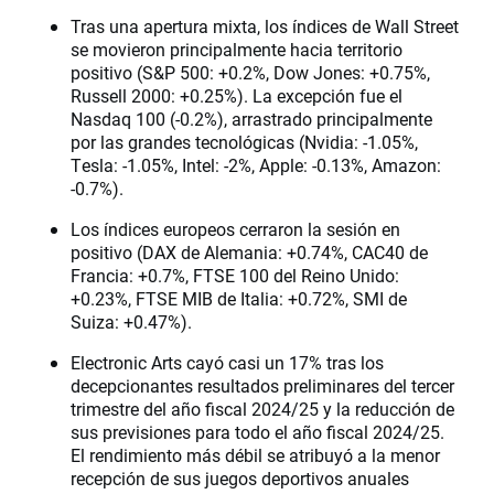
Tras una apertura mixta, los índices de Wall Street
se movieron principalmente hacia territorio
positivo (S&P 500: +0.2%, Dow Jones: +0.75%,
Russell 2000: +0.25%). La excepción fue el
Nasdaq 100 (-0.2%), arrastrado principalmente
por las grandes tecnológicas (Nvidia: -1.05%,
Tesla: -1.05%, Intel: -2%, Apple: -0.13%, Amazon:
-0.7%).
Los índices europeos cerraron la sesión en
positivo (DAX de Alemania: +0.74%, CAC40 de
Francia: +0.7%, FTSE 100 del Reino Unido:
+0.23%, FTSE MIB de Italia: +0.72%, SMI de
Suiza: +0.47%).
Electronic Arts cayó casi un 17% tras los
decepcionantes resultados preliminares del tercer
trimestre del año fiscal 2024/25 y la reducción de
sus previsiones para todo el año fiscal 2024/25.
El rendimiento más débil se atribuyó a la menor
recepción de sus juegos deportivos anuales