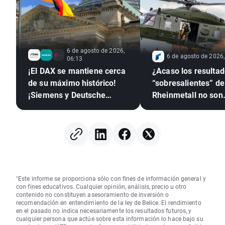
6 de agosto de 2026,
6 de agosto de 2026,
06:13
¡El DAX se mantiene cerca
¿Acaso los resulta
de su máximo histórico!
“sobresalientes” de
¡Siemens y Deutsche
Rheinmetall no son
Telekom brillan con sus
suficientes para los
resultados!
inversores?
"Este informe se proporciona sólo con fines de información general y
con fines educativos. Cualquier opinión, análisis, precio u otro
contenido no constituyen asesoramiento de inversión o
recomendación en entendimiento de la ley de Belice. El rendimiento
en el pasado no indica necesariamente los resultados futuros, y
cualquier persona que actúe sobre esta información lo hace bajo su