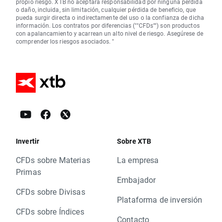
propio riesgo. XTB no aceptará responsabilidad por ninguna pérdida
o daño, incluida, sin limitación, cualquier pérdida de beneficio, que
pueda surgir directa o indirectamente del uso o la confianza de dicha
información. Los contratos por diferencias (""CFDs"") son productos
con apalancamiento y acarrean un alto nivel de riesgo. Asegúrese de
comprender los riesgos asociados. "
Invertir
Sobre XTB
CFDs sobre Materias
La empresa
Primas
Embajador
CFDs sobre Divisas
Plataforma de inversión
CFDs sobre Índices
Contacto