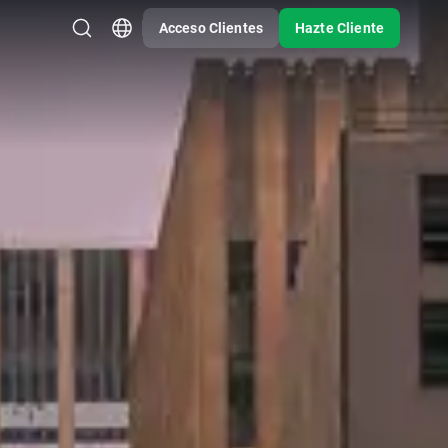
Acceso Clientes
Hazte Cliente