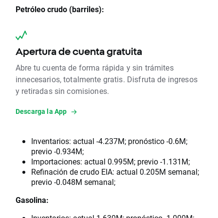
Petróleo crudo (barriles):
Apertura de cuenta gratuita
Abre tu cuenta de forma rápida y sin trámites
innecesarios, totalmente gratis. Disfruta de ingresos
y retiradas sin comisiones.
Descarga la App
Inventarios: actual -4.237M; pronóstico -0.6M;
previo -0.934M;
Importaciones: actual 0.995M; previo -1.131M;
Refinación de crudo EIA: actual 0.205M semanal;
previo -0.048M semanal;
Gasolina:
Inventarios: actual 1.630M; pronóstico -1.000M;