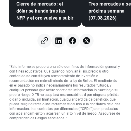
Cierre de mercado: el
Tres mercados a seg
dólar se hunde tras las
próxima semana
NFP y el oro vuelve a subir
(07.08.2026)
"Este informe se proporciona sólo con fines de información general y
con fines educativos. Cualquier opinión, análisis, precio u otro
contenido no constituyen asesoramiento de inversión o
recomendación en entendimiento de la ley de Belice. El rendimiento
en el pasado no indica necesariamente los resultados futuros, y
cualquier persona que actúe sobre esta información lo hace bajo su
propio riesgo. XTB no aceptará responsabilidad por ninguna pérdida
o daño, incluida, sin limitación, cualquier pérdida de beneficio, que
pueda surgir directa o indirectamente del uso o la confianza de dicha
información. Los contratos por diferencias (""CFDs"") son productos
con apalancamiento y acarrean un alto nivel de riesgo. Asegúrese de
comprender los riesgos asociados. "