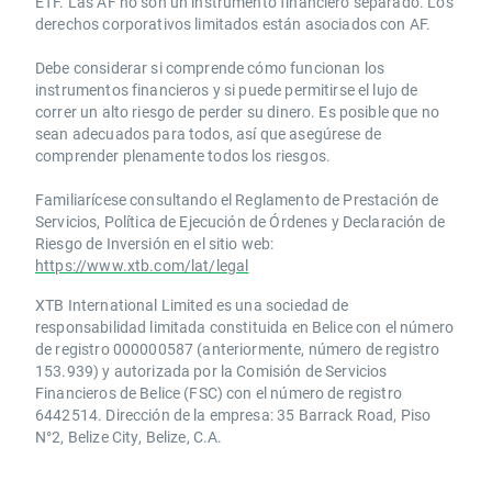
ETF. Las AF no son un instrumento financiero separado. Los
derechos corporativos limitados están asociados con AF.
Debe considerar si comprende cómo funcionan los
instrumentos financieros y si puede permitirse el lujo de
correr un alto riesgo de perder su dinero. Es posible que no
sean adecuados para todos, así que asegúrese de
comprender plenamente todos los riesgos.
Familiarícese consultando el Reglamento de Prestación de
Servicios, Política de Ejecución de Órdenes y Declaración de
Riesgo de Inversión en el sitio web:
https://www.xtb.com/lat/legal
XTB International Limited es una sociedad de
responsabilidad limitada constituida en Belice con el número
de registro 000000587 (anteriormente, número de registro
153.939) y autorizada por la Comisión de Servicios
Financieros de Belice (FSC) con el número de registro
6442514. Dirección de la empresa: 35 Barrack Road, Piso
N°2, Belize City, Belize, C.A.