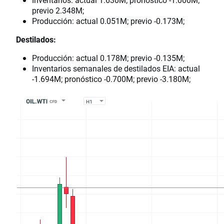
previo 2.348M;
Producción: actual 0.051M; previo -0.173M;
Destilados:
Producción: actual 0.178M; previo -0.135M;
Inventarios semanales de destilados EIA: actual
-1.694M; pronóstico -0.700M; previo -3.180M;