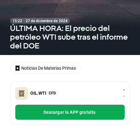
15:22 · 27 de diciembre de 2024
ÚLTIMA HORA: El precio del
petróleo WTI sube tras el informe
del DOE
Noticias De Materias Primas
-
OIL.WTI
CFD
-
Descargar la APP gratuita