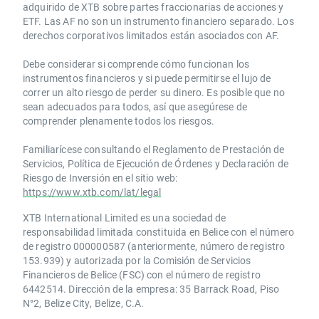
adquirido de XTB sobre partes fraccionarias de acciones y
ETF. Las AF no son un instrumento financiero separado. Los
derechos corporativos limitados están asociados con AF.
Debe considerar si comprende cómo funcionan los
instrumentos financieros y si puede permitirse el lujo de
correr un alto riesgo de perder su dinero. Es posible que no
sean adecuados para todos, así que asegúrese de
comprender plenamente todos los riesgos.
Familiarícese consultando el Reglamento de Prestación de
Servicios, Política de Ejecución de Órdenes y Declaración de
Riesgo de Inversión en el sitio web:
https://www.xtb.com/lat/legal
XTB International Limited es una sociedad de
responsabilidad limitada constituida en Belice con el número
de registro 000000587 (anteriormente, número de registro
153.939) y autorizada por la Comisión de Servicios
Financieros de Belice (FSC) con el número de registro
6442514. Dirección de la empresa: 35 Barrack Road, Piso
N°2, Belize City, Belize, C.A.