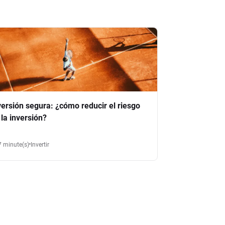
versión segura: ¿cómo reducir el riesgo
 la inversión?
7 minute(s)
Invertir