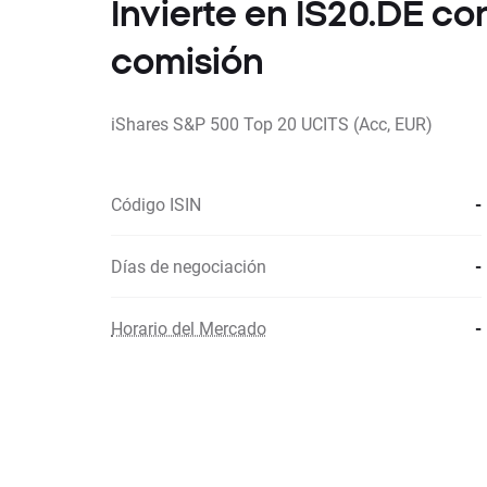
Invierte en IS20.DE c
comisión
iShares S&P 500 Top 20 UCITS (Acc, EUR)
Código ISIN
-
Días de negociación
-
Horario del Mercado
-