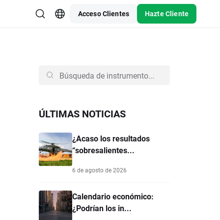
Acceso Clientes
Hazte Cliente
ÚLTIMAS NOTICIAS
¿Acaso los resultados
“sobresalientes...
6 de agosto de 2026
Calendario económico:
¿Podrían los in...