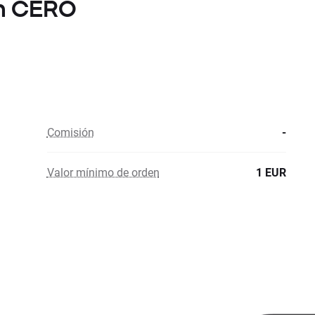
on CERO
Comisión
-
Valor mínimo de orden
1 EUR