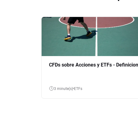
CFDs sobre Acciones y ETFs - Definicio
3 minute(s)
ETFs