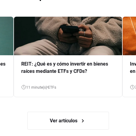
nes
REIT: ¿Qué es y cómo invertir en bienes
In
raíces mediante ETFs y CFDs?
en
11 minute(s)
ETFs
Ver artículos