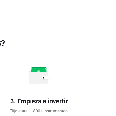
B?
3. Empieza a invertir
Elija entre 11800+ instrumentos.