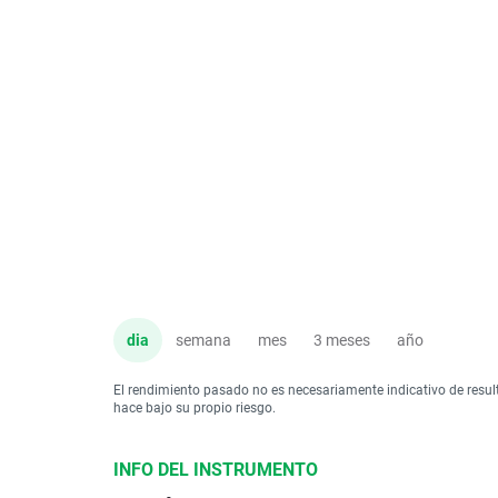
dia
semana
mes
3 meses
año
El rendimiento pasado no es necesariamente indicativo de resul
hace bajo su propio riesgo.
INFO DEL INSTRUMENTO