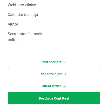
Webinare zilnice
Calendar de piață
Ajutor
Securitatea în mediul
online
Parteneriate
xopenhub.pro
Client Office
Deschide Cont Real