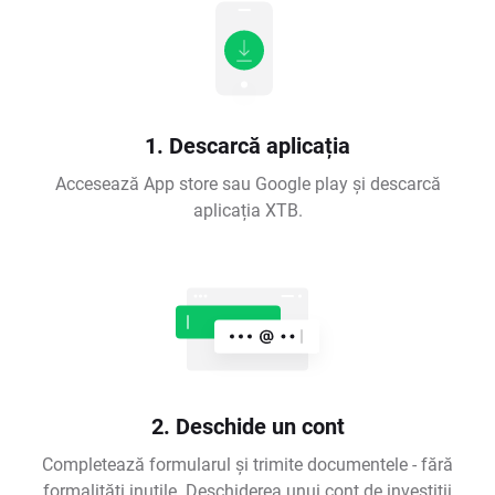
1. Descarcă aplicația
Accesează App store sau Google play și descarcă
aplicația XTB.
2. Deschide un cont
Completează formularul și trimite documentele - fără
formalități inutile. Deschiderea unui cont de investiții