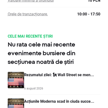
Valoare minimă a ordinului
10 PLN
Orele de tranzacționare.
10:00 - 17:50
CELE MAI RECENTE ȘTIRI
Nu rata cele mai recente
evenimente bursiere din
secțiunea noatră de știri
Rezumatul zilei: 🗽 Wall Street se men...
6 august 2026
Acțiunile Moderna scad în ciuda succe...