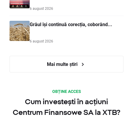
6 august 2026
Grâul își continuă corecția, coborând...
6 august 2026
Mai multe știri
OBȚINE ACCES
Cum investești în acțiuni
Centrum Finansowe SA la XTB?