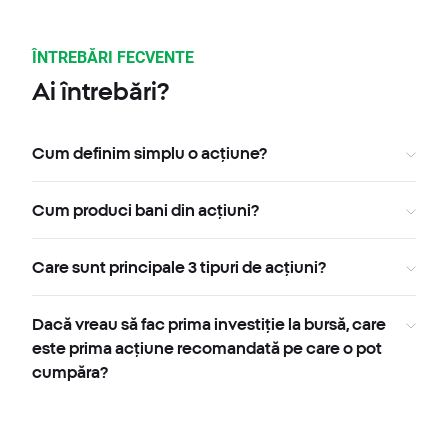
ÎNTREBĂRI FECVENTE
Ai întrebări?
Cum definim simplu o acțiune?
Cum produci bani din acțiuni?
Care sunt principale 3 tipuri de acțiuni?
Dacă vreau să fac prima investiție la bursă, care
este prima acțiune recomandată pe care o pot
cumpăra?