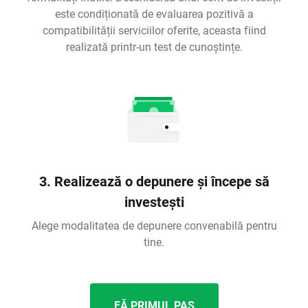
este condiționată de evaluarea pozitivă a
compatibilității serviciilor oferite, aceasta fiind
realizată printr-un test de cunoștințe.
3. Realizează o depunere și începe să
investești
Alege modalitatea de depunere convenabilă pentru
tine.
FĂ PRIMUL PAS