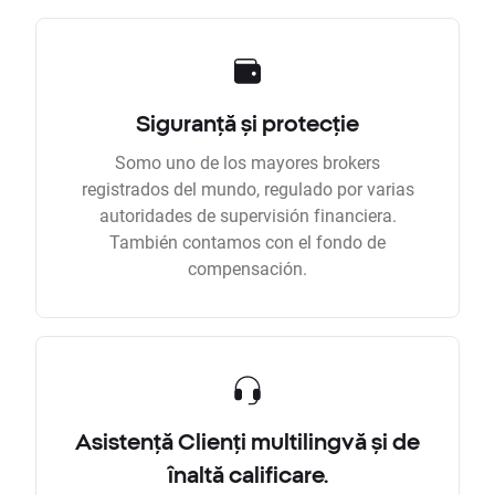
Siguranță și protecție
Somo uno de los mayores brokers
registrados del mundo, regulado por varias
autoridades de supervisión financiera.
También contamos con el fondo de
compensación.
Asistență Clienți multilingvă și de
înaltă calificare.