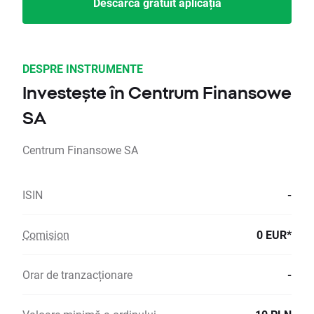
Descarcă gratuit aplicația
DESPRE INSTRUMENTE
Investește în Centrum Finansowe
SA
Centrum Finansowe SA
ISIN
-
Comision
0 EUR*
Orar de tranzacționare
-