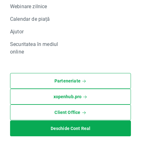
Webinare zilnice
Calendar de piață
Ajutor
Securitatea în mediul
online
Parteneriate
xopenhub.pro
Client Office
Deschide Cont Real