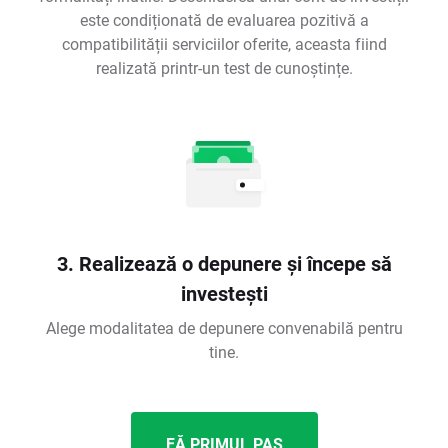
este condiționată de evaluarea pozitivă a
compatibilității serviciilor oferite, aceasta fiind
realizată printr-un test de cunoștințe.
3. Realizează o depunere și începe să
investești
Alege modalitatea de depunere convenabilă pentru
tine.
FĂ PRIMUL PAS