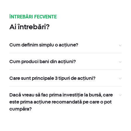
ÎNTREBĂRI FECVENTE
Ai întrebări?
Cum definim simplu o acțiune?
Cum produci bani din acțiuni?
Care sunt principale 3 tipuri de acțiuni?
Dacă vreau să fac prima investiție la bursă, care
este prima acțiune recomandată pe care o pot
cumpăra?