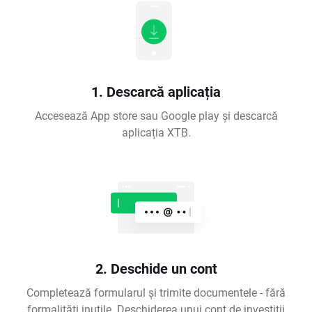
1. Descarcă aplicația
Accesează App store sau Google play și descarcă
aplicația XTB.
2. Deschide un cont
Completează formularul și trimite documentele - fără
formalități inutile. Deschiderea unui cont de investiții