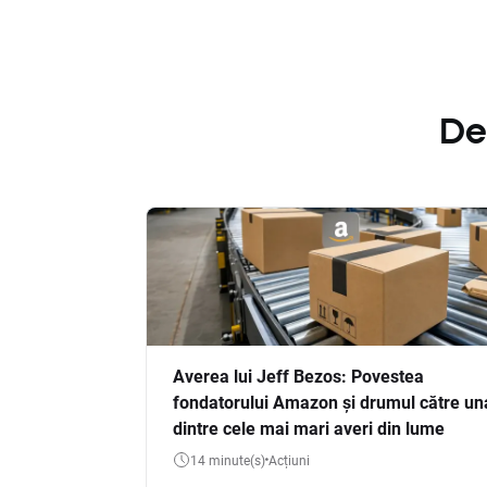
De
Averea lui Jeff Bezos: Povestea
fondatorului Amazon și drumul către un
dintre cele mai mari averi din lume
14 minute(s)
Acțiuni