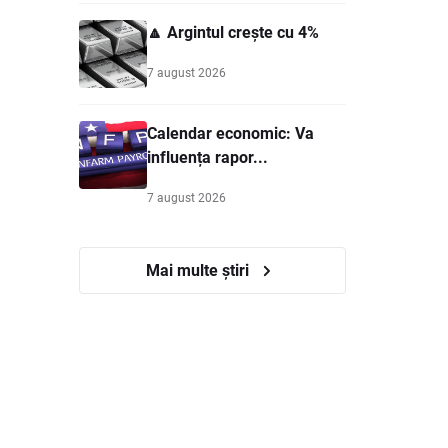
🔼 Argintul crește cu 4%
7 august 2026
Calendar economic: Va
influența rapor...
7 august 2026
Mai multe știri