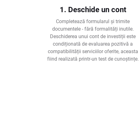
1. Deschide un cont
Completează formularul și trimite
documentele - fără formalități inutile.
Deschiderea unui cont de investiții este
condiționată de evaluarea pozitivă a
compatibilității serviciilor oferite, aceasta
fiind realizată printr-un test de cunoștințe.