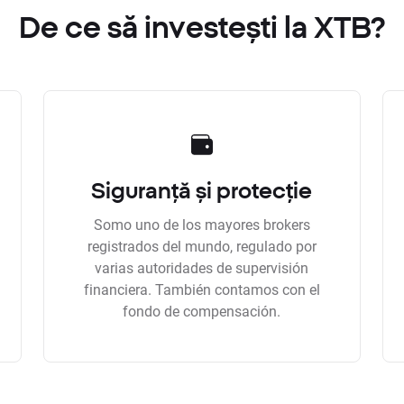
De ce să investești la XTB?
Siguranță și protecție
Somo uno de los mayores brokers
registrados del mundo, regulado por
varias autoridades de supervisión
financiera. También contamos con el
fondo de compensación.