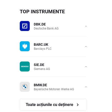
TOP INSTRUMENTE
DBK.DE
-
Deutsche Bank AG
BARC.UK
-
Barclays PLC
SIE.DE
-
Siemens AG
BMW.DE
-
Bayerische Motoren Werke AG
Toate acțiunile cu deținere