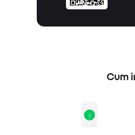
Cum in