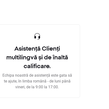
Asistență Clienți
multilingvă și de înaltă
calificare.
Echipa noastră de asistență este gata să
te ajute, în limba română - de luni până
vineri, de la 9:00 la 17:00.