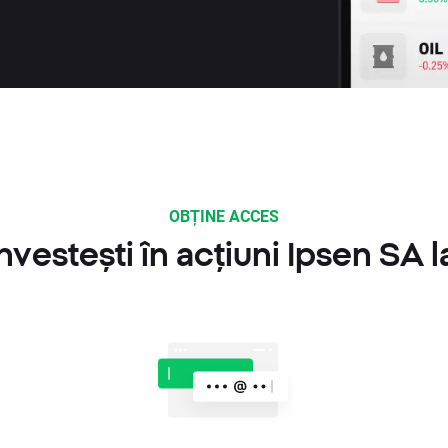
OBȚINE ACCES
vestești în acțiuni Ipsen SA 