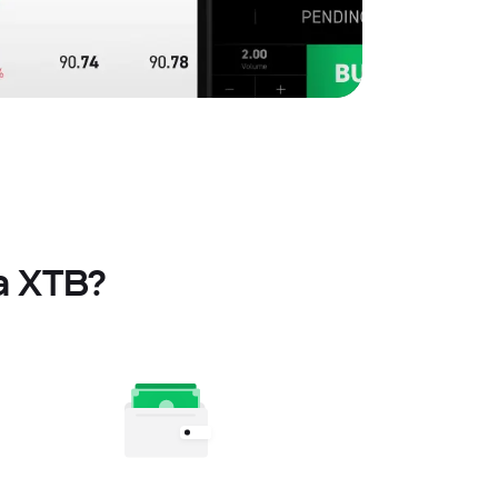
la XTB?