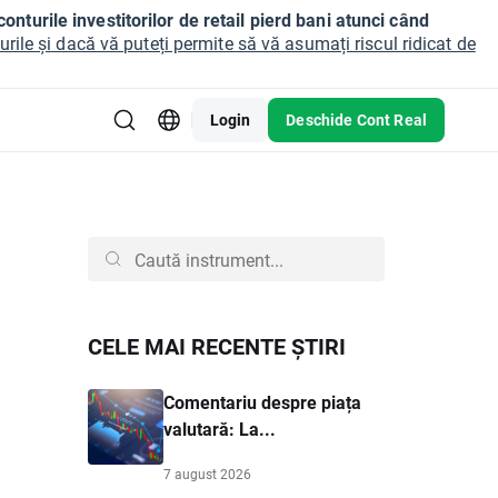
onturile investitorilor de retail pierd bani atunci când
ile și dacă vă puteți permite să vă asumați riscul ridicat de
Login
Deschide Cont Real
CELE MAI RECENTE ȘTIRI
Comentariu despre piața
valutară: La...
7 august 2026