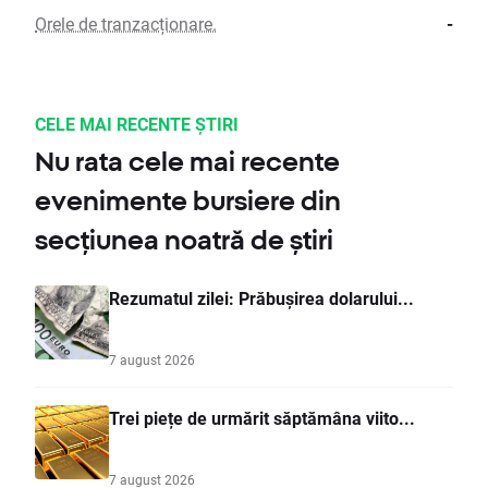
Orele de tranzacționare.
-
CELE MAI RECENTE ȘTIRI
Nu rata cele mai recente
evenimente bursiere din
secțiunea noatră de știri
Rezumatul zilei: Prăbușirea dolarului...
7 august 2026
Trei piețe de urmărit săptămâna viito...
7 august 2026