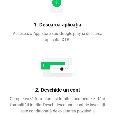
1. Descarcă aplicația
Accesează App store sau Google play și descarcă
aplicația XTB.
2. Deschide un cont
Completează formularul și trimite documentele - fără
formalități inutile. Deschiderea unui cont de investiții
este condiționată de evaluarea pozitivă a