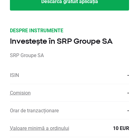
Descarcă gratuit aplicația
DESPRE INSTRUMENTE
Investește în SRP Groupe SA
SRP Groupe SA
ISIN
-
Comision
-
Orar de tranzacționare
-
Valoare minimă a ordinului
10 EUR