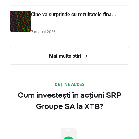
Cine va surprinde cu rezultatele fina...
7 august 2026
Mai multe știri
OBȚINE ACCES
Cum investești în acțiuni SRP
Groupe SA la XTB?