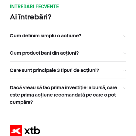
ÎNTREBĂRI FECVENTE
Ai întrebări?
Cum definim simplu o acțiune?
Cum produci bani din acțiuni?
Care sunt principale 3 tipuri de acțiuni?
Dacă vreau să fac prima investiție la bursă, care
este prima acțiune recomandată pe care o pot
cumpăra?