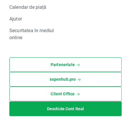
Calendar de piață
Ajutor
Securitatea în mediul
online
Parteneriate
xopenhub.pro
Client Office
Deschide Cont Real