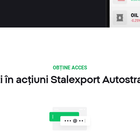
OBȚINE ACCES
 în acțiuni Stalexport Autost