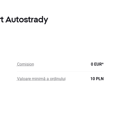
rt Autostrady
Comision
0 EUR*
Valoare minimă a ordinului
10 PLN