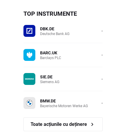
TOP INSTRUMENTE
DBK.DE
-
Deutsche Bank AG
BARC.UK
-
Barclays PLC
SIE.DE
-
Siemens AG
BMW.DE
-
Bayerische Motoren Werke AG
Toate acțiunile cu deținere