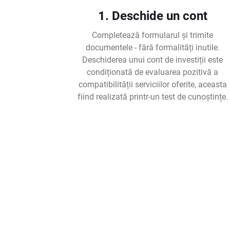
1. Deschide un cont
Completează formularul și trimite
documentele - fără formalități inutile.
Deschiderea unui cont de investiții este
condiționată de evaluarea pozitivă a
compatibilității serviciilor oferite, aceasta
fiind realizată printr-un test de cunoștințe.