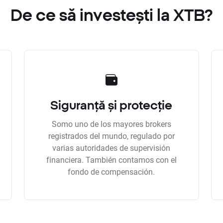
De ce să investești la XTB?
Siguranță și protecție
Somo uno de los mayores brokers
registrados del mundo, regulado por
varias autoridades de supervisión
financiera. También contamos con el
fondo de compensación.