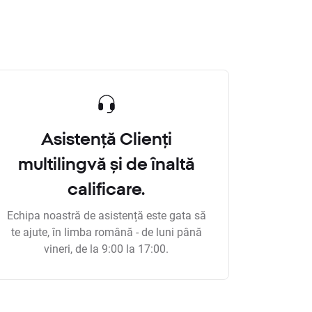
Asistență Clienți
multilingvă și de înaltă
calificare.
Echipa noastră de asistență este gata să
te ajute, în limba română - de luni până
vineri, de la 9:00 la 17:00.