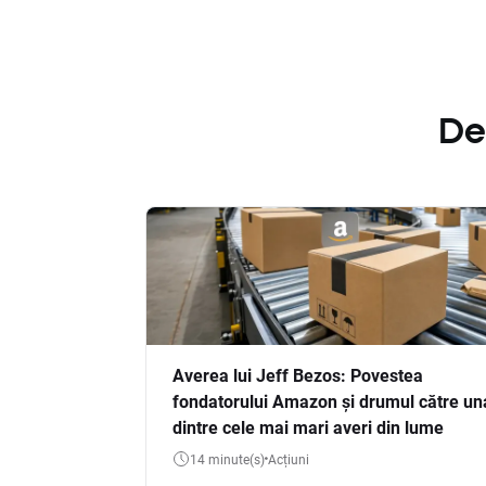
De
Averea lui Jeff Bezos: Povestea
fondatorului Amazon și drumul către un
dintre cele mai mari averi din lume
14 minute(s)
Acțiuni