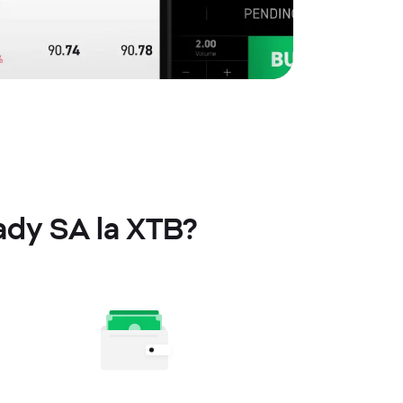
rady SA la XTB?