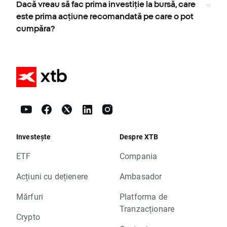
Dacă vreau să fac prima investiție la bursă, care
este prima acțiune recomandată pe care o pot
cumpăra?
Investește
Despre XTB
ETF
Compania
Acțiuni cu dețienere
Ambasador
Mărfuri
Platforma de
Tranzacționare
Crypto