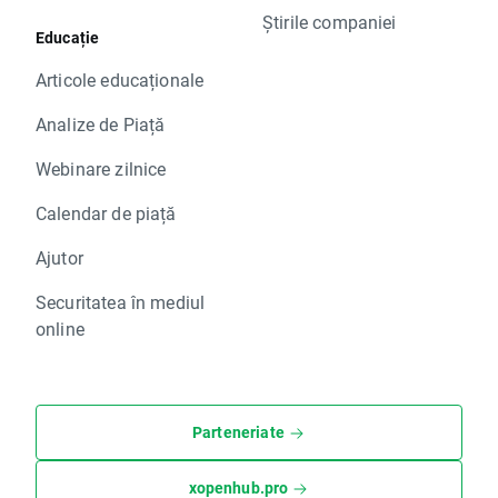
Știrile companiei
Educație
Articole educaționale
Analize de Piață
Webinare zilnice
Calendar de piață
Ajutor
Securitatea în mediul
online
Parteneriate
xopenhub.pro