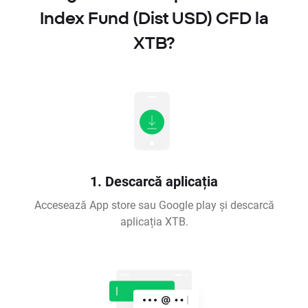
Index Fund (Dist USD) CFD la
XTB?
1. Descarcă aplicația
Accesează App store sau Google play și descarcă
aplicația XTB.