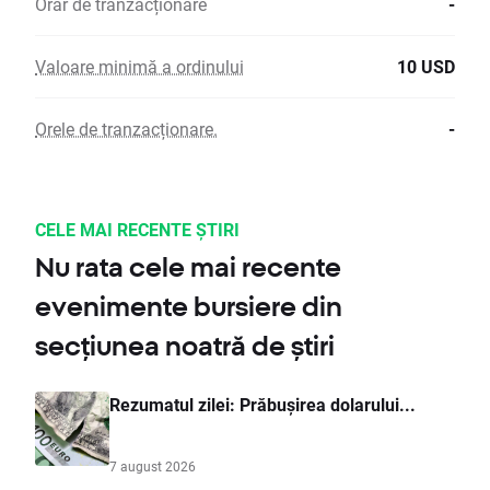
Orar de tranzacționare
-
Valoare minimă a ordinului
10 USD
Orele de tranzacționare.
-
CELE MAI RECENTE ȘTIRI
Nu rata cele mai recente
evenimente bursiere din
secțiunea noatră de știri
Rezumatul zilei: Prăbușirea dolarului...
7 august 2026