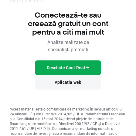
mai Impactul a...
Conectează-te sau
creează gratuit un cont
pentru a citi mai mult
Analize realizate de
specialiști premiați
Deschide Cont Real
Aplicația web
"Acest material este o comunicare de marketing în sensul articolului
24 alineatul (3) din Directiva 2014/65 / UE a Parlamentului European
și a Consiliului din 15 mai 2014 privind piețele de instrumente
financiare, și de modificare a Directivei 2002/92 / CE și a Directivei
2011 / 61 / UE (MiFID II). Comunicarea de marketing nu este o
recomandare de investiții sau o recomandare de informații sau o