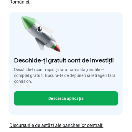
României.
Deschide-ți gratuit cont de investiții
Deschide-ți cont rapid și fără formalități inutile —
complet gratuit. Bucură-te de depuneri și retrageri fără
comision.
Descarcă aplicația
Discursurile de astăzi ale bancherilor centrali: