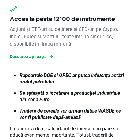
Acces la peste 12100 de instrumente
Acțiuni și ETF-uri cu deținere și CFD-uri pe Crypto,
Indici, Forex și Mărfuri - toate într-un singur loc,
disponibile în limba română.
Descarcă aplicația
Rapoartele DOE și OPEC ar putea influența astăzi
prețul petrolului
Se așteaptă o încetinire a producției industriale
din Zona Euro
Traderii de cereale vor urmări datele WASDE ce
vor fi publicate după-amiază
La prima vedere, calendarul de miercuri nu pare să
aducă evenimente importante. Totuși, traderii de