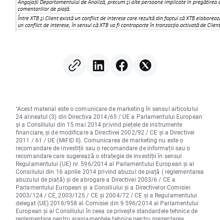
"Acest material este o comunicare de marketing în sensul articolului
24 alineatul (3) din Directiva 2014/65 / UE a Parlamentului European
și a Consiliului din 15 mai 2014 privind piețele de instrumente
financiare, și de modificare a Directivei 2002/92 / CE și a Directivei
2011 / 61 / UE (MiFID II). Comunicarea de marketing nu este o
recomandare de investiții sau o recomandare de informații sau o
recomandare care sugerează o strategie de investiții în sensul
Regulamentului (UE) nr. 596/2014 al Parlamentului European și al
Consiliului din 16 aprilie 2014 privind abuzul de piață ( reglementarea
abuzului de piață) și de abrogare a Directivei 2003/6 / CE a
Parlamentului European și a Consiliului și a Directivelor Comisiei
2003/124 / CE, 2003/125 / CE și 2004/72 / CE și a Regulamentului
delegat (UE) 2016/958 al Comisiei din 9 596/2014 al Parlamentului
European și al Consiliului în ceea ce privește standardele tehnice de
reglementare pentru aranjamentele tehnice pentru prezentarea