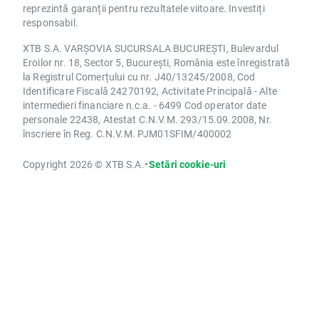
reprezintă garanții pentru rezultatele viitoare. Investiți
responsabil.
XTB S.A. VARȘOVIA SUCURSALA BUCUREȘTI, Bulevardul
Eroilor nr. 18, Sector 5, București, România este înregistrată
la Registrul Comerțului cu nr. J40/13245/2008, Cod
Identificare Fiscală 24270192, Activitate Principală - Alte
intermedieri financiare n.c.a. - 6499 Cod operator date
personale 22438, Atestat C.N.V.M. 293/15.09.2008, Nr.
înscriere în Reg. C.N.V.M. PJM01SFIM/400002
Copyright 2026 © XTB S.A.
•
Setări cookie-uri