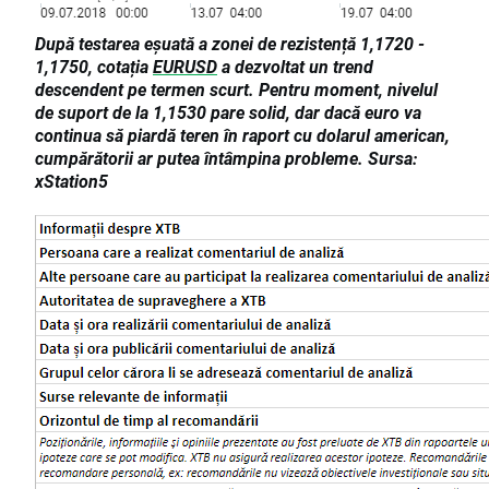
După testarea eșuată a zonei de rezistență 1,1720 -
1,1750, cotația
EURUSD
a dezvoltat un trend
descendent pe termen scurt. Pentru moment, nivelul
de suport de la 1,1530 pare solid, dar dacă euro va
continua să piardă teren în raport cu dolarul american,
cumpărătorii ar putea întâmpina probleme. Sursa:
xStation5