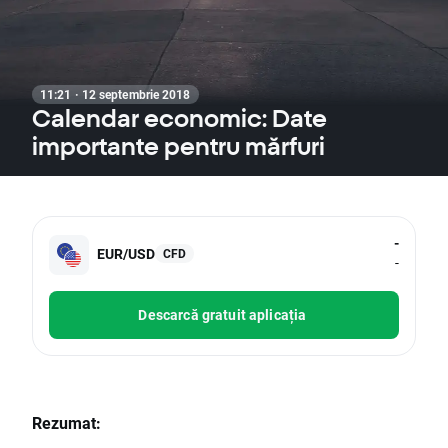
11:21 · 12 septembrie 2018
Calendar economic: Date
importante pentru mărfuri
-
EUR/USD
CFD
-
Descarcă gratuit aplicația
Rezumat: