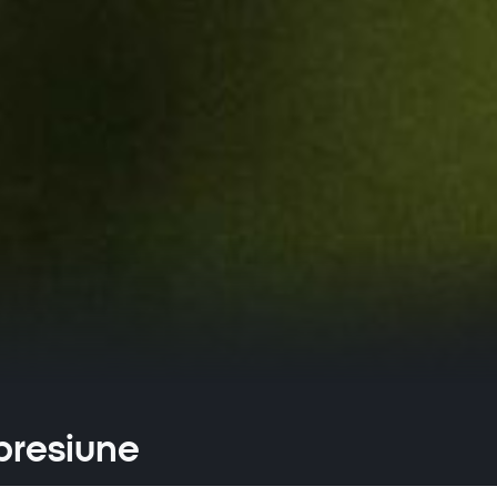
presiune