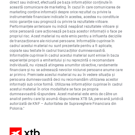
direct sau indirect, efectuată pe baza informațiilor conținute în
această comunicare de marketing. În cazul în care comunicarea de
marketing conține informații despre orice rezultat cu privire la
instrumentele financiare indicate în acestea, acestea nu constituie
nicio garanție sau prognoză cu privire la rezultatele viitoare.
Performanțele anterioare nu indică neapărat rezultatele viitoare și
orice persoană care acționează pe baza acestor informații o face pe
propriul risc. Acest material nu este emis pentru a influenta deciziile
de tranzacționare ale niciunei persoane. Informațiile cuprinse în
cadrul acestui material nu sunt prezentate pentru a fi aplicate,
copiate sau testate în cadrul tranzacțiilor dumneavoastră.
Informațiile cuprinse în cadrul acestui material sunt emise în baza
experienței proprii a emitentului și nu reprezintă o recomandare
individuală, nu vizează atingerea anumitor obiective, randamente
financiare și nu se adresează nevoilor niciunei persoane anume care
ar primi-o. Premisele acestui material nu au în vedere situația și
persoana dumneavoastră deci nu recomandăm utilizarea acestor
informații sub orice formă. Utilizarea informațiilor cuprinse în cadrul
acestui material în orice modalitate se face pe propria
dumneavoastră răspundere. Acest material este emis de către un
analist pentru care își asumă răspunderea XTB SA, persoană juridică
autorizată de KNF – Autoritatea de Supraveghere Financiara din
Polonia."