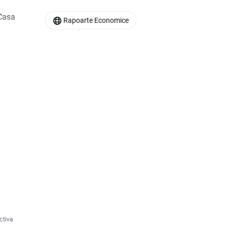
 Casa
Rapoarte Economice
ctiva