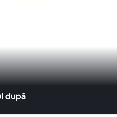
ul după