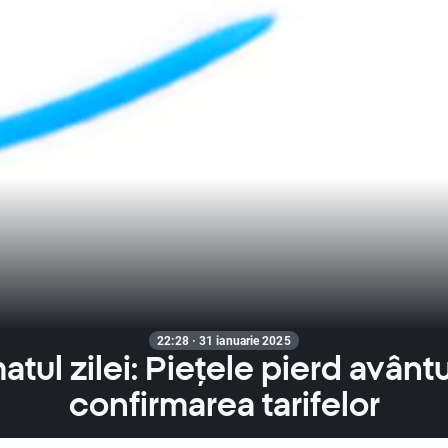
22:28 · 31 ianuarie 2025
tul zilei: Piețele pierd avânt
confirmarea tarifelor