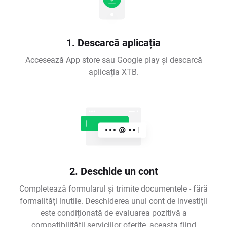
1. Descarcă aplicația
Accesează App store sau Google play și descarcă
aplicația XTB.
2. Deschide un cont
Completează formularul și trimite documentele - fără
formalități inutile. Deschiderea unui cont de investiții
este condiționată de evaluarea pozitivă a
compatibilității serviciilor oferite, aceasta fiind