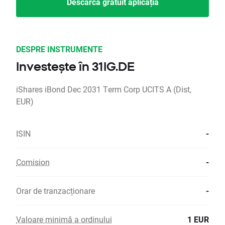
Descarcă gratuit aplicația
DESPRE INSTRUMENTE
Investește în 31IG.DE
iShares iBond Dec 2031 Term Corp UCITS A (Dist,
EUR)
ISIN
-
Comision
-
Orar de tranzacționare
-
Valoare minimă a ordinului
1 EUR