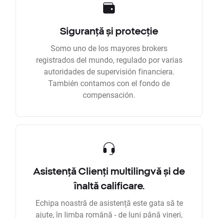
Siguranță și protecție
Somo uno de los mayores brokers
registrados del mundo, regulado por varias
autoridades de supervisión financiera.
También contamos con el fondo de
compensación.
Asistență Clienți multilingvă și de
înaltă calificare.
Echipa noastră de asistență este gata să te
ajute, în limba română - de luni până vineri,