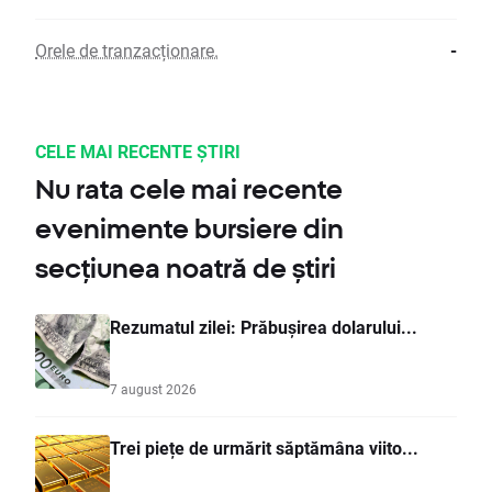
Orele de tranzacționare.
-
CELE MAI RECENTE ȘTIRI
Nu rata cele mai recente
evenimente bursiere din
secțiunea noatră de știri
Rezumatul zilei: Prăbușirea dolarului...
7 august 2026
Trei piețe de urmărit săptămâna viito...