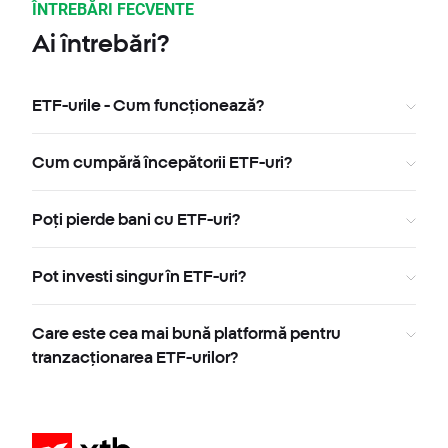
ÎNTREBĂRI FECVENTE
Ai întrebări?
ETF-urile - Cum funcționează?
Cum cumpără începătorii ETF-uri?
Poți pierde bani cu ETF-uri?
Pot investi singur în ETF-uri?
Care este cea mai bună platformă pentru
tranzacționarea ETF-urilor?