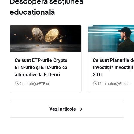
Descoperă secțiunea
educațională
Ce sunt ETP-urile Crypto:
Ce sunt Planurile d
ETN-urile și ETC-urile ca
Investiții? Investiți
alternative la ETF-uri
XTB
9 minute(s)
ETF-uri
19 minute(s)
Ghiduri
Vezi articole