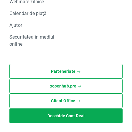
Webinare zilnice
Calendar de piață
Ajutor
Securitatea în mediul
online
Parteneriate
xopenhub.pro
Client Office
Deschide Cont Real