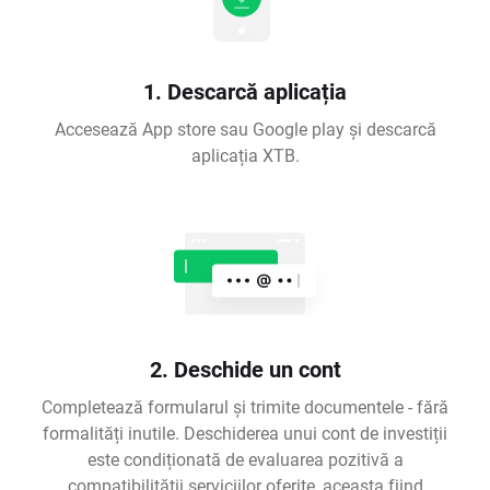
1. Descarcă aplicația
Accesează App store sau Google play și descarcă
aplicația XTB.
2. Deschide un cont
Completează formularul și trimite documentele - fără
formalități inutile. Deschiderea unui cont de investiții
este condiționată de evaluarea pozitivă a
compatibilității serviciilor oferite, aceasta fiind