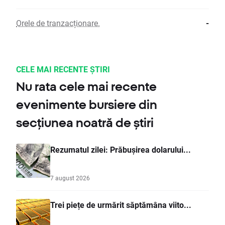
Orele de tranzacționare.
-
CELE MAI RECENTE ȘTIRI
Nu rata cele mai recente
evenimente bursiere din
secțiunea noatră de știri
Rezumatul zilei: Prăbușirea dolarului...
7 august 2026
Trei piețe de urmărit săptămâna viito...