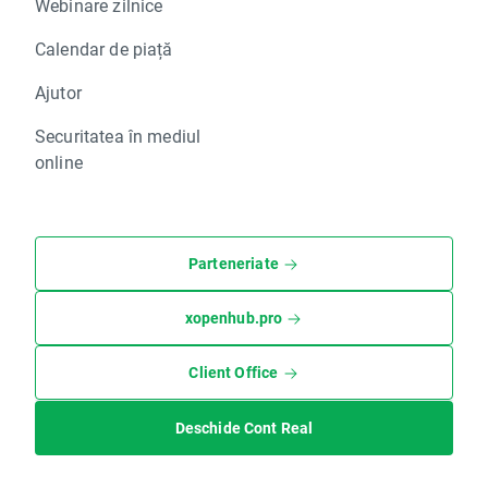
Webinare zilnice
Calendar de piață
Ajutor
Securitatea în mediul
online
Parteneriate
xopenhub.pro
Client Office
Deschide Cont Real