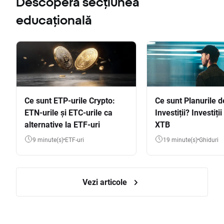
Descoperă secțiunea
educațională
Ce sunt ETP-urile Crypto:
Ce sunt Planurile d
ETN-urile și ETC-urile ca
Investiții? Investiți
alternative la ETF-uri
XTB
9 minute(s)
ETF-uri
19 minute(s)
Ghiduri
Vezi articole