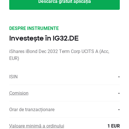
Descarcă gratuit aplicația
DESPRE INSTRUMENTE
Investește în IG32.DE
iShares iBond Dec 2032 Term Corp UCITS A (Acc,
EUR)
ISIN
-
Comision
-
Orar de tranzacționare
-
Valoare minimă a ordinului
1 EUR