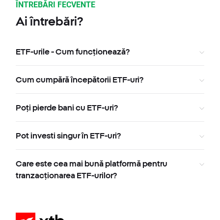
ÎNTREBĂRI FECVENTE
Ai întrebări?
ETF-urile - Cum funcționează?
Cum cumpără începătorii ETF-uri?
Poți pierde bani cu ETF-uri?
Pot investi singur în ETF-uri?
Care este cea mai bună platformă pentru
tranzacționarea ETF-urilor?