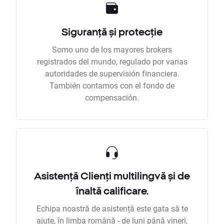
Siguranță și protecție
Somo uno de los mayores brokers
registrados del mundo, regulado por varias
autoridades de supervisión financiera.
También contamos con el fondo de
compensación.
Asistență Clienți multilingvă și de
înaltă calificare.
Echipa noastră de asistență este gata să te
ajute, în limba română - de luni până vineri,