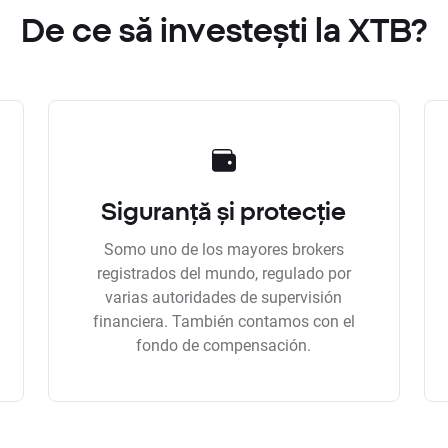
De ce să investești la XTB?
Siguranță și protecție
Somo uno de los mayores brokers
registrados del mundo, regulado por
varias autoridades de supervisión
financiera. También contamos con el
fondo de compensación.