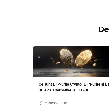
De
Ce sunt ETP-urile Crypto: ETN-urile și E
urile ca alternative la ETF-uri
9 minute(s)
ETF-uri