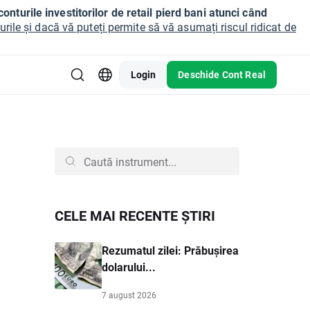
onturile investitorilor de retail pierd bani atunci când
ile și dacă vă puteți permite să vă asumați riscul ridicat de
Login
Deschide Cont Real
CELE MAI RECENTE ȘTIRI
Rezumatul zilei: Prăbușirea
dolarului...
7 august 2026