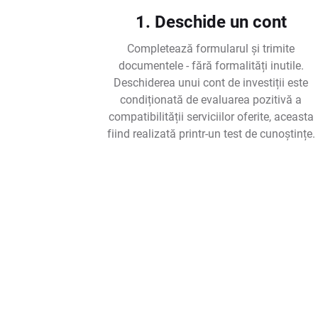
1. Deschide un cont
Completează formularul și trimite
documentele - fără formalități inutile.
Deschiderea unui cont de investiții este
condiționată de evaluarea pozitivă a
compatibilității serviciilor oferite, aceasta
fiind realizată printr-un test de cunoștințe.