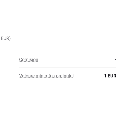
, EUR)
Comision
-
Valoare minimă a ordinului
1 EUR