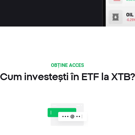
OBȚINE ACCES
Cum investești în ETF la XTB?