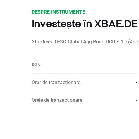
DESPRE INSTRUMENTE
Investește în XBAE.DE
Xtrackers II ESG Global Agg Bond UCITS 1D (Acc
ISIN
-
Orar de tranzacționare
-
Orele de tranzacționare.
-