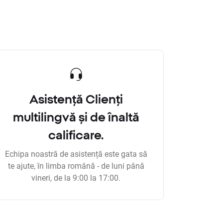
Asistență Clienți
multilingvă și de înaltă
calificare.
Echipa noastră de asistență este gata să
te ajute, în limba română - de luni până
vineri, de la 9:00 la 17:00.