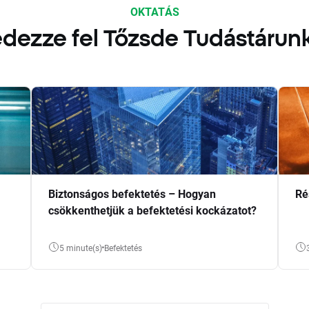
OKTATÁS
dezze fel Tőzsde Tudástárun
Biztonságos befektetés – Hogyan
Ré
csökkenthetjük a befektetési kockázatot?
5 minute(s)
Befektetés