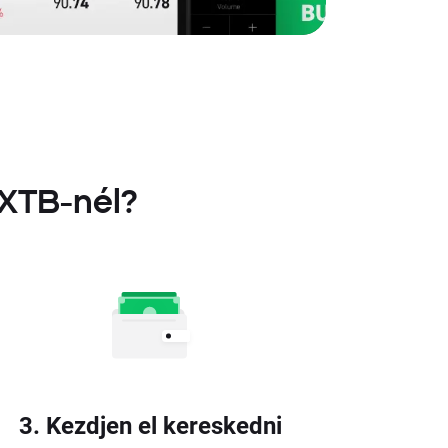
 XTB-nél?
3. Kezdjen el kereskedni