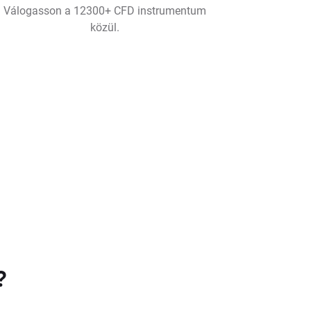
Válogasson a 12300+ CFD instrumentum
közül.
?