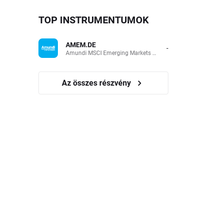
TOP INSTRUMENTUMOK
AMEM.DE
-
Amundi MSCI Emerging Markets UCITS (Acc EUR)
Az összes részvény