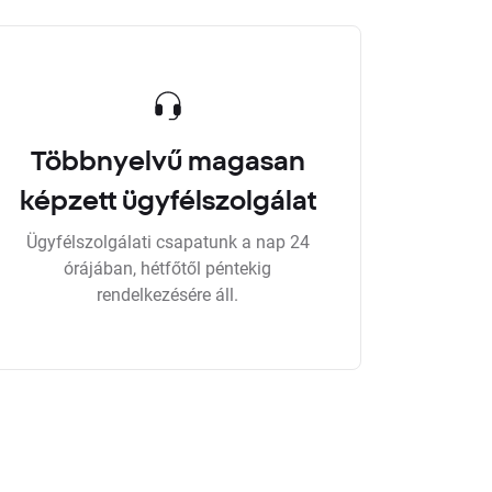
Többnyelvű magasan
képzett ügyfélszolgálat
Ügyfélszolgálati csapatunk a nap 24
órájában, hétfőtől péntekig
rendelkezésére áll.