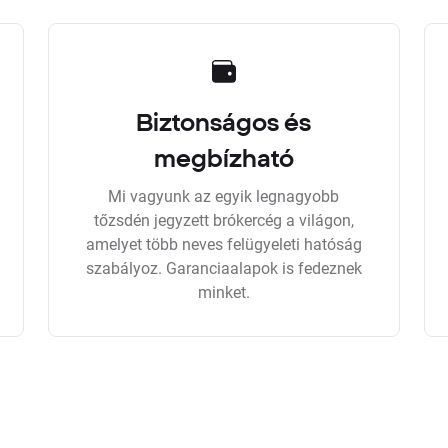
Biztonságos és
megbízható
Mi vagyunk az egyik legnagyobb
tőzsdén jegyzett brókercég a világon,
amelyet több neves felügyeleti hatóság
szabályoz. Garanciaalapok is fedeznek
minket.