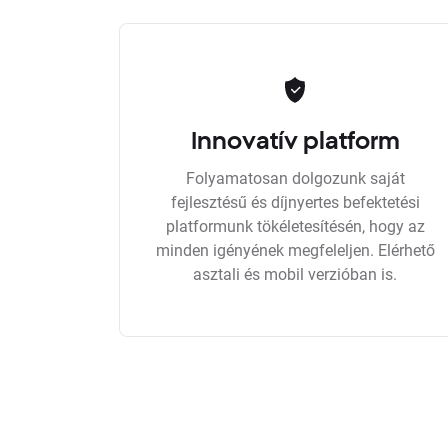
Innovatív platform
Folyamatosan dolgozunk saját
fejlesztésű és díjnyertes befektetési
platformunk tökéletesítésén, hogy az
minden igényének megfeleljen. Elérhető
asztali és mobil verzióban is.