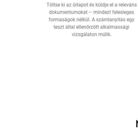
Töltse ki az űrlapot és küldje el a releváns
dokumentumokat – mindezt felesleges
formaságok nélkül. A számlanyitás egy
teszt által ellenőrzött alkalmassági
vizsgálaton múlik.