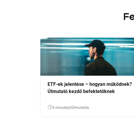
Fe
ETF-ek jelentése – hogyan működnek?
Útmutató kezdő befektetőknek
9 minute(s)
Útmutatók