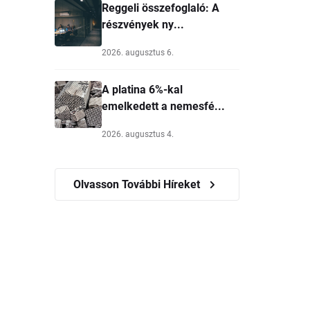
Reggeli összefoglaló: A
részvények ny...
2026. augusztus 6.
A platina 6%-kal
emelkedett a nemesfé...
2026. augusztus 4.
Olvasson További Híreket