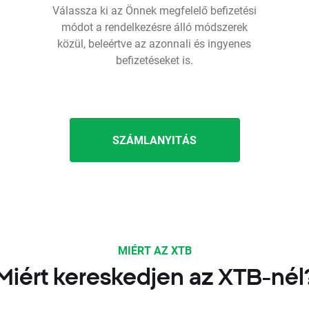
Válassza ki az Önnek megfelelő befizetési
módot a rendelkezésre álló módszerek
közül, beleértve az azonnali és ingyenes
befizetéseket is.
SZÁMLANYITÁS
MIÉRT AZ XTB
Miért kereskedjen az XTB-nél