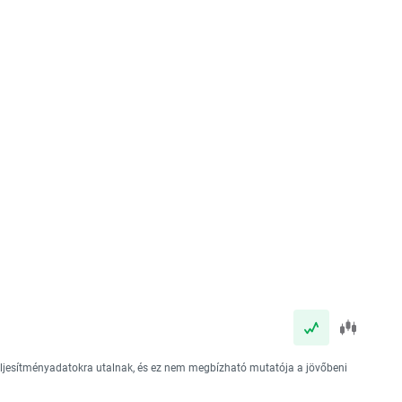
teljesítményadatokra utalnak, és ez nem megbízható mutatója a jövőbeni