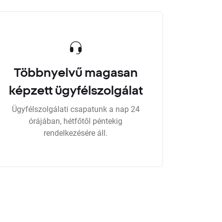
Többnyelvű magasan
képzett ügyfélszolgálat
Ügyfélszolgálati csapatunk a nap 24
órájában, hétfőtől péntekig
rendelkezésére áll.