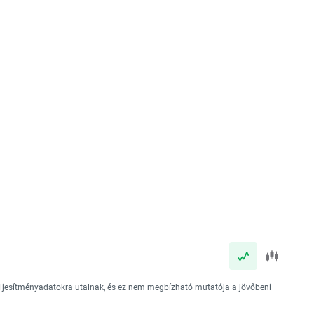
teljesítményadatokra utalnak, és ez nem megbízható mutatója a jövőbeni