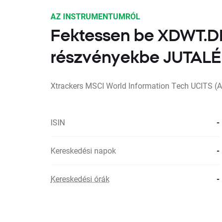
AZ INSTRUMENTUMRÓL
Fektessen be XDWT.D
részvényekbe JUTA
Xtrackers MSCI World Information Tech UCITS (
ISIN
-
Kereskedési napok
-
Kereskedési órák
-