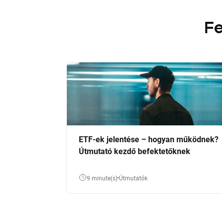
Fe
ETF-ek jelentése – hogyan működnek?
Útmutató kezdő befektetőknek
9 minute(s)
Útmutatók