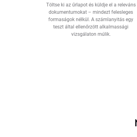
Töltse ki az űrlapot és küldje el a releváns
dokumentumokat – mindezt felesleges
formaságok nélkül. A számlanyitás egy
teszt által ellenőrzött alkalmassági
vizsgálaton múlik.