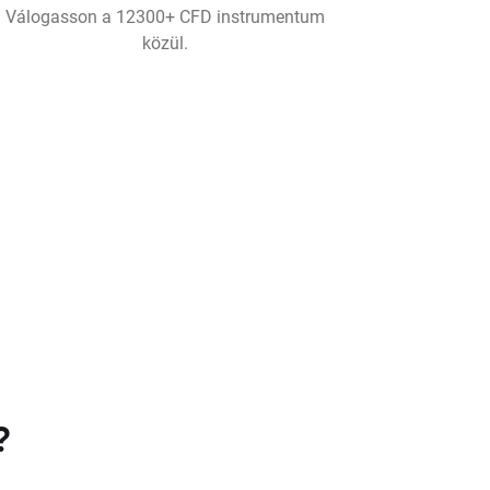
Válogasson a 12300+ CFD instrumentum
közül.
?