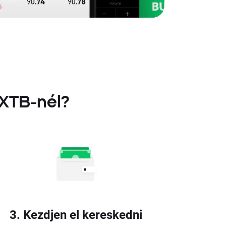
 XTB-nél?
3. Kezdjen el kereskedni