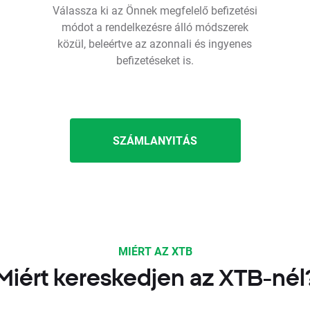
Válassza ki az Önnek megfelelő befizetési
módot a rendelkezésre álló módszerek
közül, beleértve az azonnali és ingyenes
befizetéseket is.
SZÁMLANYITÁS
MIÉRT AZ XTB
Miért kereskedjen az XTB-nél