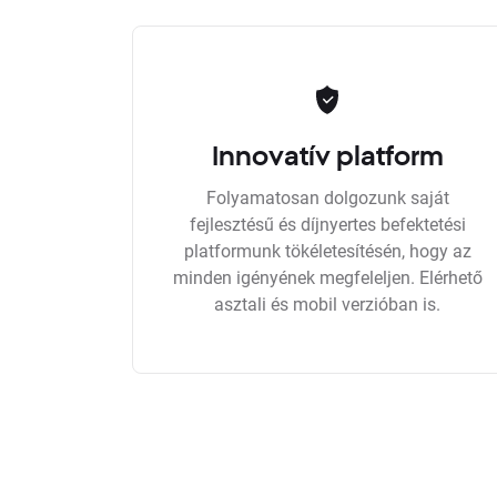
Innovatív platform
Folyamatosan dolgozunk saját
fejlesztésű és díjnyertes befektetési
platformunk tökéletesítésén, hogy az
minden igényének megfeleljen. Elérhető
asztali és mobil verzióban is.