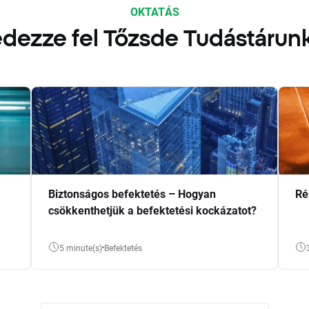
OKTATÁS
dezze fel Tőzsde Tudástárun
Biztonságos befektetés – Hogyan
Ré
csökkenthetjük a befektetési kockázatot?
5 minute(s)
Befektetés