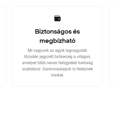
Biztonságos és
megbízható
Mi vagyunk az egyik legnagyobb
tőzsdén jegyzett brókercég a világon,
amelyet több neves felügyeleti hatóság
szabályoz. Garanciaalapok is fedeznek
minket.