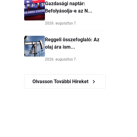
Gazdasági naptár:
Befolyásolja-e az N...
2026. augusztus 7.
Reggeli összefoglaló: Az
olaj ára ism...
2026. augusztus 7.
Olvasson További Híreket