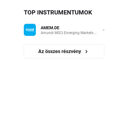
TOP INSTRUMENTUMOK
AMEM.DE
-
Amundi MSCI Emerging Markets UCITS (Acc EUR)
Az összes részvény