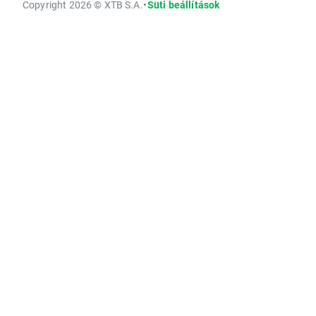
Copyright 2026 © XTB S.A.
•
Süti beállítások