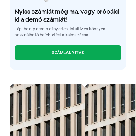
Nyiss számlát még ma, vagy próbáld
ki a demó számlát!
Lépj be a piacra a díjnyertes, intuitív és könnyen
használható befektetési alkalmazással!
SZÁMLANYITÁS