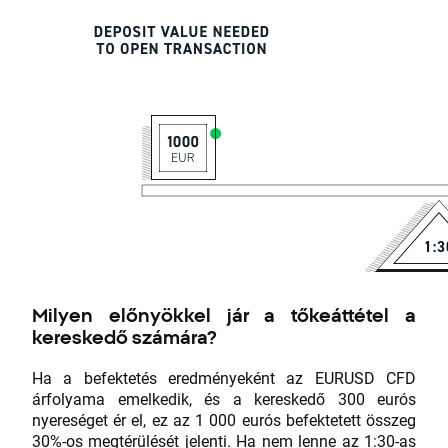
Milyen előnyökkel jár a tőkeáttétel a
kereskedő számára?
Ha a befektetés eredményeként az EURUSD CFD
árfolyama emelkedik, és a kereskedő 300 eurós
nyereséget ér el, ez az 1 000 eurós befektetett összeg
30%-os megtérülését jelenti. Ha nem lenne az 1:30-as