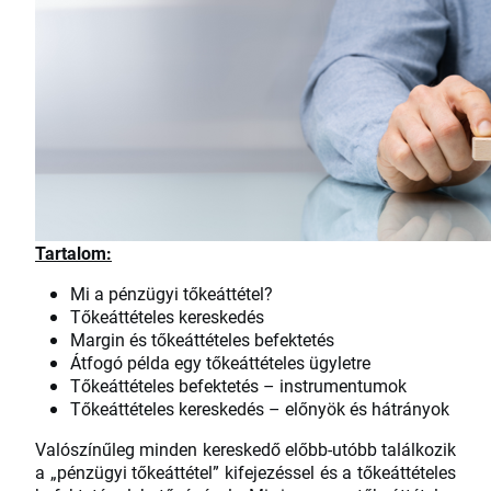
Tartalom:
Mi a pénzügyi tőkeáttétel?
Tőkeáttételes kereskedés
Margin és tőkeáttételes befektetés
Átfogó példa egy tőkeáttételes ügyletre
Tőkeáttételes befektetés – instrumentumok
Tőkeáttételes kereskedés – előnyök és hátrányok
Valószínűleg minden kereskedő előbb-utóbb találkozik
a „pénzügyi tőkeáttétel” kifejezéssel és a tőkeáttételes