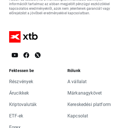
információt tartalmaz az abban megjelölt pénzügyi eszközökkel
kapcsolatos eredményekről, azok nem jelentenek garanciát vagy
előrejelzést a jövőbeli eredményekkel kapcsolatban.
Fektessen be
Rólunk
Részvények
A vállalat
Árucikkek
Márkanagykövet
Kriptovaluták
Kereskedési platform
ETF-ek
Kapcsolat
Forex