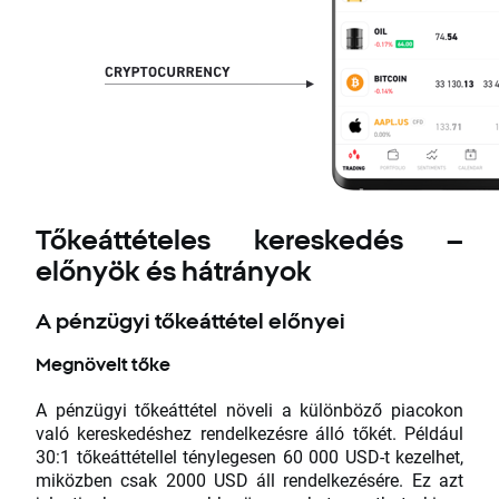
Tőkeáttételes kereskedés –
előnyök és hátrányok
A pénzügyi tőkeáttétel előnyei
Megnövelt tőke
A pénzügyi tőkeáttétel növeli a különböző piacokon
való kereskedéshez rendelkezésre álló tőkét. Például
30:1 tőkeáttétellel ténylegesen 60 000 USD-t kezelhet,
miközben csak 2000 USD áll rendelkezésére. Ez azt