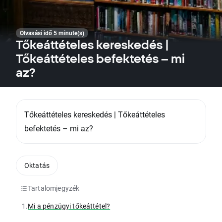
Olvasási idő 5 minute(s)
Tőkeáttételes kereskedés |
Tőkeáttételes befektetés – mi
az?
Tőkeáttételes kereskedés | Tőkeáttételes
befektetés – mi az?
Oktatás
Tartalomjegyzék
1.
Mi a pénzügyi tőkeáttétel?