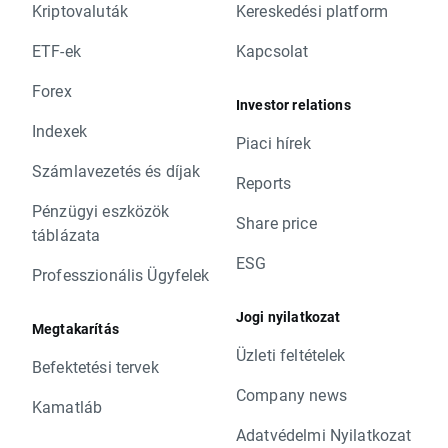
Kriptovaluták
Kereskedési platform
ETF-ek
Kapcsolat
Forex
Investor relations
Indexek
Piaci hírek
Számlavezetés és díjak
Reports
Pénzügyi eszközök
Share price
táblázata
ESG
Professzionális Ügyfelek
Jogi nyilatkozat
Megtakarítás
Üzleti feltételek
Befektetési tervek
Company news
Kamatláb
Adatvédelmi Nyilatkozat