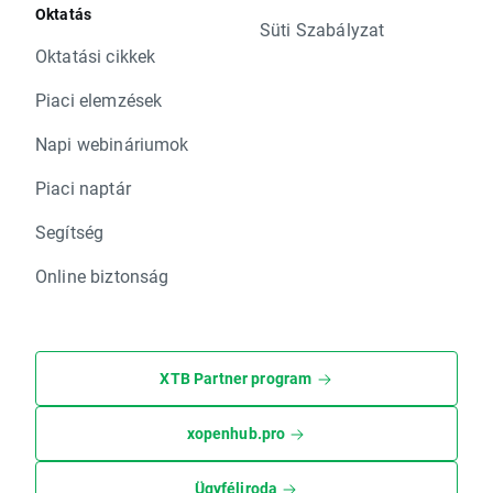
Oktatás
Süti Szabályzat
Oktatási cikkek
Piaci elemzések
Napi webináriumok
Piaci naptár
Segítség
Online biztonság
XTB Partner program
xopenhub.pro
Ügyféliroda