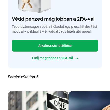
Védd pénzed még jobban a 2FA-val
Tedd biztonságosabbá a fiókodat egy plusz hitelesítési
móddal – például SMS-kóddal vagy hitelesítő appal.
Alkalmazás letöltése
Tudj meg többet a 2FA-ról
Forrás: xStation 5