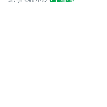
Copyright 2026 © XTB S.A.
•
Süti beállítások