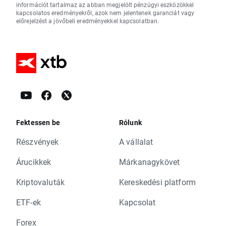
információt tartalmaz az abban megjelölt pénzügyi eszközökkel
kapcsolatos eredményekről, azok nem jelentenek garanciát vagy
előrejelzést a jövőbeli eredményekkel kapcsolatban.
Fektessen be
Rólunk
Részvények
A vállalat
Árucikkek
Márkanagykövet
Kriptovaluták
Kereskedési platform
ETF-ek
Kapcsolat
Forex