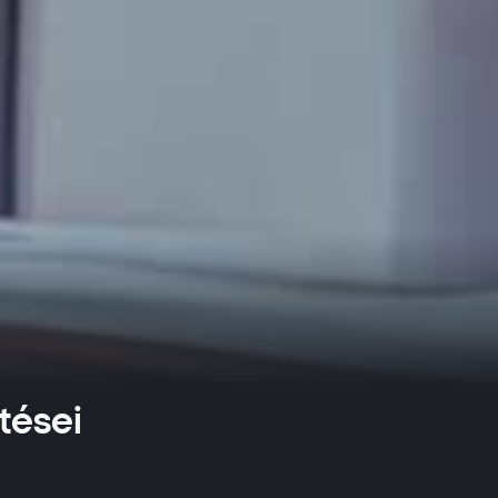
tései