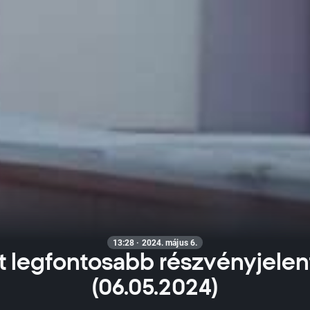
13:28 · 2024. május 6.
t legfontosabb részvényjelen
(06.05.2024)