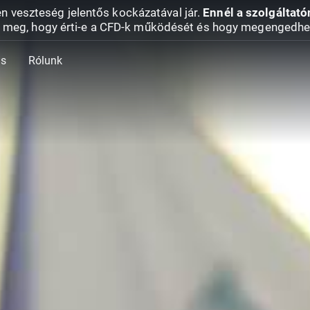
en veszteség jelentős kockázatával jár.
Ennél a szolgáltató
 meg, hogy érti-e a CFD-k működését és hogy megengedhe
ás
Rólunk