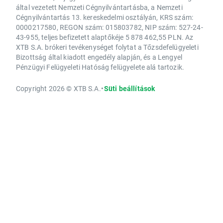
által vezetett Nemzeti Cégnyilvántartásba, a Nemzeti
Cégnyilvántartás 13. kereskedelmi osztályán, KRS szám:
0000217580, REGON szám: 015803782, NIP szám: 527-24-
43-955, teljes befizetett alaptőkéje 5 878 462,55 PLN. Az
XTB S.A. brókeri tevékenységet folytat a Tőzsdefelügyeleti
Bizottság által kiadott engedély alapján, és a Lengyel
Pénzügyi Felügyeleti Hatóság felügyelete alá tartozik.
Copyright 2026 © XTB S.A.
•
Süti beállítások