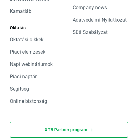
Company news
Kamatláb
Adatvédelmi Nyilatkozat
Oktatás
Süti Szabályzat
Oktatási cikkek
Piaci elemzések
Napi webináriumok
Piaci naptár
Segítség
Online biztonság
XTB Partner program