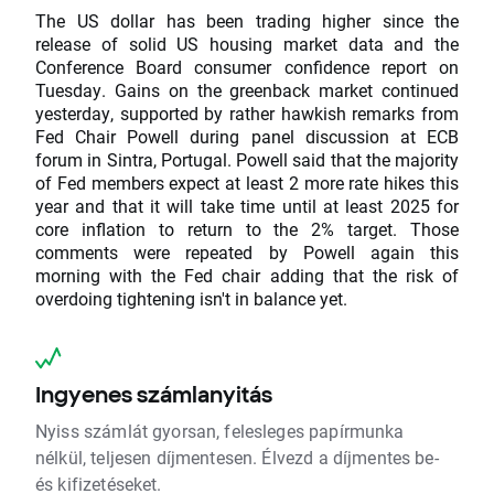
The US dollar has been trading higher since the
release of solid US housing market data and the
Conference Board consumer confidence report on
Tuesday. Gains on the greenback market continued
yesterday, supported by rather hawkish remarks from
Fed Chair Powell during panel discussion at ECB
forum in Sintra, Portugal. Powell said that the majority
of Fed members expect at least 2 more rate hikes this
year and that it will take time until at least 2025 for
core inflation to return to the 2% target. Those
comments were repeated by Powell again this
morning with the Fed chair adding that the risk of
overdoing tightening isn't in balance yet.
Ingyenes számlanyitás
Nyiss számlát gyorsan, felesleges papírmunka
nélkül, teljesen díjmentesen. Élvezd a díjmentes be-
és kifizetéseket.