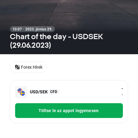
10:07 · 2023. június 29.
Chart of the day - USDSEK
(29.06.2023)
Forex Hírek
-
USD/SEK
CFD
-
Töltse le az appot ingyenesen