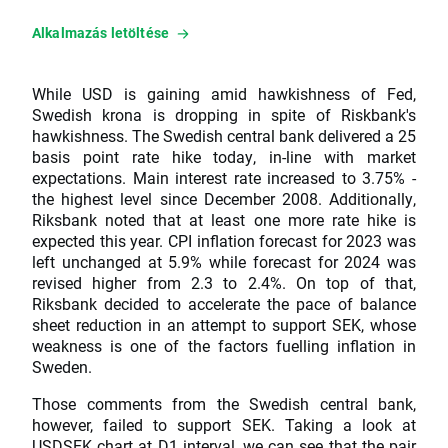
Alkalmazás letöltése
While USD is gaining amid hawkishness of Fed,
Swedish krona is dropping in spite of Riskbank's
hawkishness. The Swedish central bank delivered a 25
basis point rate hike today, in-line with market
expectations. Main interest rate increased to 3.75% -
the highest level since December 2008. Additionally,
Riksbank noted that at least one more rate hike is
expected this year. CPI inflation forecast for 2023 was
left unchanged at 5.9% while forecast for 2024 was
revised higher from 2.3 to 2.4%. On top of that,
Riksbank decided to accelerate the pace of balance
sheet reduction in an attempt to support SEK, whose
weakness is one of the factors fuelling inflation in
Sweden.
Those comments from the Swedish central bank,
however, failed to support SEK. Taking a look at
USDSEK chart at D1 interval, we can see that the pair