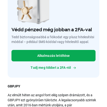
Védd pénzed még jobban a 2FA-val
Tedd biztonságosabbá a fiókodat egy plusz hitelesítési
móddal – például SMS-kóddal vagy hitelesítő appal.
Alkalmazás letöltése
Tudj meg többet a 2FA-ról
GBPJPY
Az elmúlt héten az angol font elég szépen drámázott, és a
GBPJPY ezt gyönyörűen tükrözte. A legalacsonyabb szintek
után, amit 2016-ban mértünk utoljára, a pár