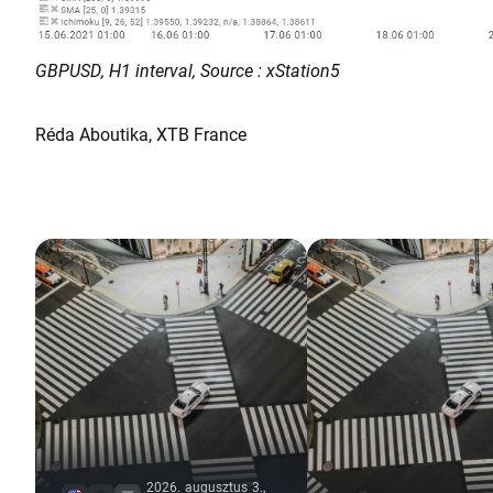
GBPUSD, H1 interval, Source : xStation5
Réda Aboutika, XTB France
2026. augusztus 3.,