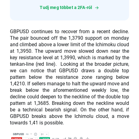
Tudj meg többet a 2FA-ról
GBPUSD continues to recover from a recent decline.
The pair bounced off the 1,3790 support on monday
and climbed above a lower limit of the Ichimoku cloud
at 1,3950. The upward move slowed down near the
key resistance level at 1,3990, which is marked by the
tenkan-line (red line). Looking at the broader picture,
we can notice that GBPUSD draws a double top
pattern below the resistance zone ranging below
1,4210. If sellers manage to halt the upward move and
break below the aforementioned weekly low, the
decline could deepen to the neckline of the double top
pattern at 1,3685. Breaking down the neckline would
be a technical bearish signal. On the other hand, if
GBPUSD breaks above the Ichimolu cloud, a move
towards 1,41 is possible.