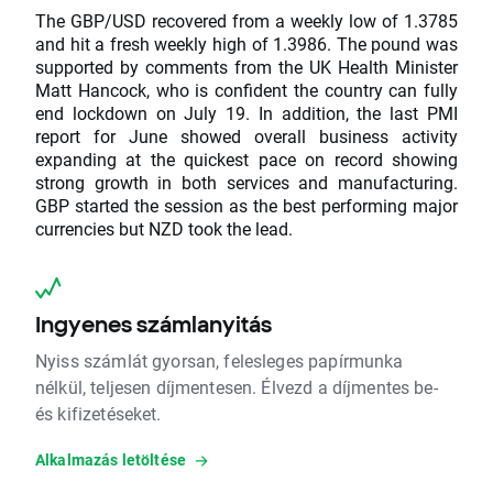
The GBP/USD recovered from a weekly low of 1.3785
and hit a fresh weekly high of 1.3986. The pound was
supported by comments from the UK Health Minister
Matt Hancock, who is confident the country can fully
end lockdown on July 19. In addition, the last PMI
report for June showed overall business activity
expanding at the quickest pace on record showing
strong growth in both services and manufacturing.
GBP started the session as the best performing major
currencies but NZD took the lead.
Ingyenes számlanyitás
Nyiss számlát gyorsan, felesleges papírmunka
nélkül, teljesen díjmentesen. Élvezd a díjmentes be-
és kifizetéseket.
Alkalmazás letöltése