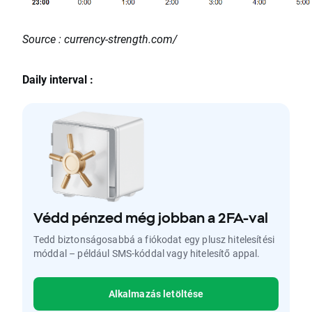
Source : currency-strength.com/
Daily interval :
Védd pénzed még jobban a 2FA-val
Tedd biztonságosabbá a fiókodat egy plusz hitelesítési
móddal – például SMS-kóddal vagy hitelesítő appal.
Alkalmazás letöltése