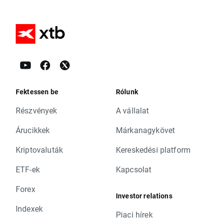
Fektessen be
Rólunk
Részvények
A vállalat
Árucikkek
Márkanagykövet
Kriptovaluták
Kereskedési platform
ETF-ek
Kapcsolat
Forex
Investor relations
Indexek
Piaci hírek