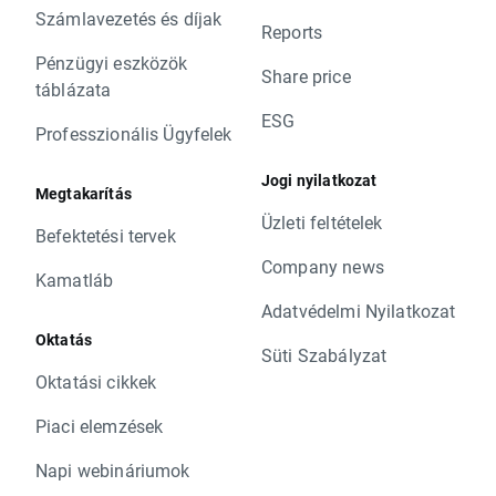
Számlavezetés és díjak
Reports
Pénzügyi eszközök
Share price
táblázata
ESG
Professzionális Ügyfelek
Jogi nyilatkozat
Megtakarítás
Üzleti feltételek
Befektetési tervek
Company news
Kamatláb
Adatvédelmi Nyilatkozat
Oktatás
Süti Szabályzat
Oktatási cikkek
Piaci elemzések
Napi webináriumok