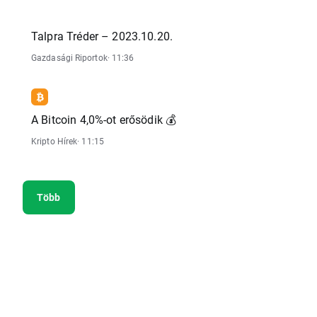
Talpra Tréder – 2023.10.20.
Gazdasági Riportok
· 11:36
A Bitcoin 4,0%-ot erősödik 💰
Kripto Hírek
· 11:15
Több