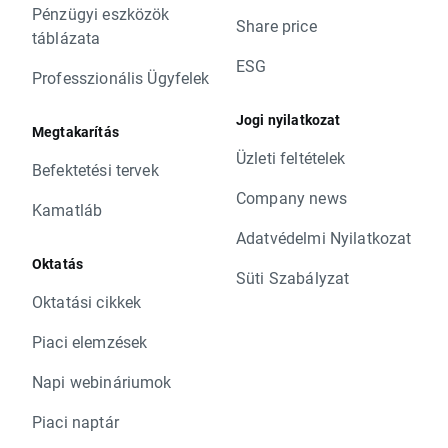
Pénzügyi eszközök
Share price
táblázata
ESG
Professzionális Ügyfelek
Jogi nyilatkozat
Megtakarítás
Üzleti feltételek
Befektetési tervek
Company news
Kamatláb
Adatvédelmi Nyilatkozat
Oktatás
Süti Szabályzat
Oktatási cikkek
Piaci elemzések
Napi webináriumok
Piaci naptár