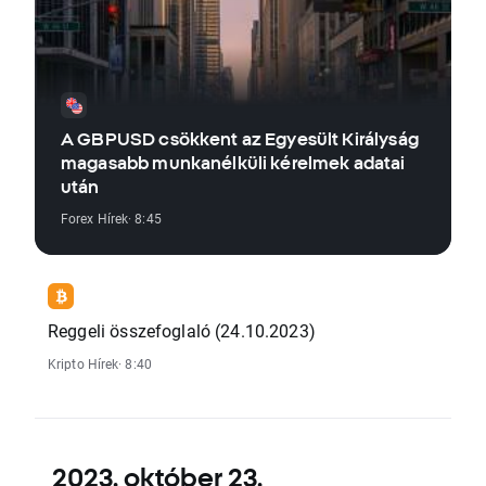
A GBPUSD csökkent az Egyesült Királyság
magasabb munkanélküli kérelmek adatai
után
Forex Hírek
· 8:45
Reggeli összefoglaló (24.10.2023)
Kripto Hírek
· 8:40
2023. október 23.