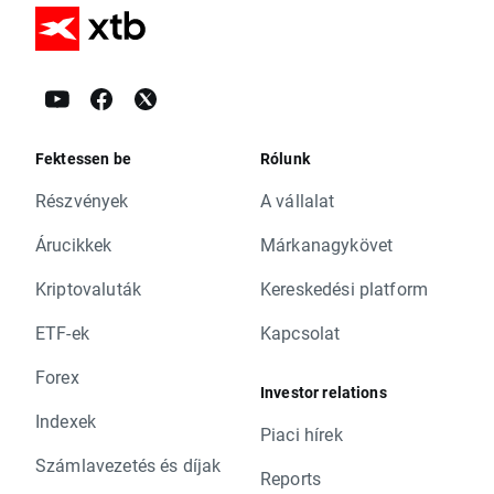
Fektessen be
Rólunk
Részvények
A vállalat
Árucikkek
Márkanagykövet
Kriptovaluták
Kereskedési platform
ETF-ek
Kapcsolat
Forex
Investor relations
Indexek
Piaci hírek
Számlavezetés és díjak
Reports