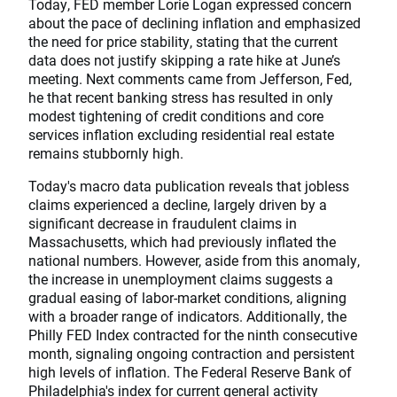
Today, FED member Lorie Logan expressed concern
about the pace of declining inflation and emphasized
the need for price stability, stating that the current
data does not justify skipping a rate hike at June’s
meeting. Next comments came from Jefferson, Fed,
he that recent banking stress has resulted in only
modest tightening of credit conditions and core
services inflation excluding residential real estate
remains stubbornly high.
Today's macro data publication reveals that jobless
claims experienced a decline, largely driven by a
significant decrease in fraudulent claims in
Massachusetts, which had previously inflated the
national numbers. However, aside from this anomaly,
the increase in unemployment claims suggests a
gradual easing of labor-market conditions, aligning
with a broader range of indicators. Additionally, the
Philly FED Index contracted for the ninth consecutive
month, signaling ongoing contraction and persistent
high levels of inflation. The Federal Reserve Bank of
Philadelphia's index for current general activity