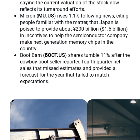
saying the current valuation of the stock now
reflects its turnaround efforts.
Micron (
MU.US
) rises 1.1% following news, citing
people familiar with the matter, that Japan is
poised to provide about ¥200 billion ($1.5 billion)
in incentives to help the semiconductor company
make next generation memory chips in the
country.
Boot Barn (
BOOT.US
) shares tumble 11% after the
cowboy-boot seller reported fourth-quarter net
sales that missed estimates and provided a
forecast for the year that failed to match
expectations.