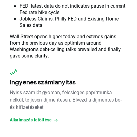
FED: latest data do not indicates pause in current
Fed rate hike cycle
Jobless Claims, Philly FED and Existing Home
Sales data
Wall Street opens higher today and extends gains
from the previous day as optimism around
Washington’s debt-ceiling talks prevailed and finally
gave some clarity.
Ingyenes számlanyitás
Nyiss számlát gyorsan, felesleges papírmunka
nélkül, teljesen díjmentesen. Élvezd a díjmentes be-
és kifizetéseket.
Alkalmazás letöltése