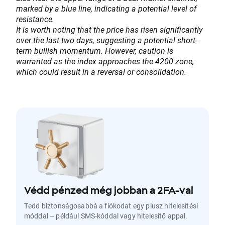
marked by a blue line, indicating a potential level of
resistance.
It is worth noting that the price has risen significantly
over the last two days, suggesting a potential short-
term bullish momentum. However, caution is
warranted as the index approaches the 4200 zone,
which could result in a reversal or consolidation.
Védd pénzed még jobban a 2FA-val
Tedd biztonságosabbá a fiókodat egy plusz hitelesítési
móddal – például SMS-kóddal vagy hitelesítő appal.