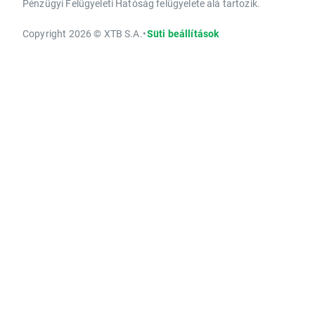
Pénzügyi Felügyeleti Hatóság felügyelete alá tartozik.
Copyright 2026 © XTB S.A.
•
Süti beállítások