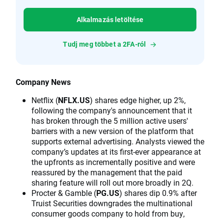
Alkalmazás letöltése
Tudj meg többet a 2FA-ról
Company News
Netflix (
NFLX.US
) shares edge higher, up 2%,
following the company's announcement that it
has broken through the 5 million active users'
barriers with a new version of the platform that
supports external advertising. Analysts viewed the
company’s updates at its first-ever appearance at
the upfronts as incrementally positive and were
reassured by the management that the paid
sharing feature will roll out more broadly in 2Q.
Procter & Gamble (
PG.US
) shares dip 0.9% after
Truist Securities downgrades the multinational
consumer goods company to hold from buy,