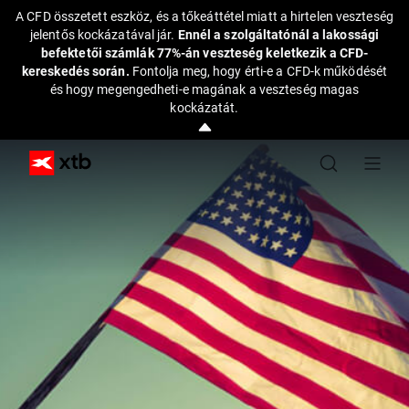
A CFD összetett eszköz, és a tőkeáttétel miatt a hirtelen veszteség
jelentős kockázatával jár.
Ennél a szolgáltatónál a lakossági
befektetői számlák 77%-án veszteség keletkezik a CFD-
kereskedés során.
Fontolja meg, hogy érti-e a CFD-k működését
és hogy megengedheti-e magának a veszteség magas
kockázatát.