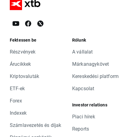
Fektessen be
Rólunk
Részvények
A vállalat
Árucikkek
Márkanagykövet
Kriptovaluták
Kereskedési platform
ETF-ek
Kapcsolat
Forex
Investor relations
Indexek
Piaci hírek
Számlavezetés és díjak
Reports