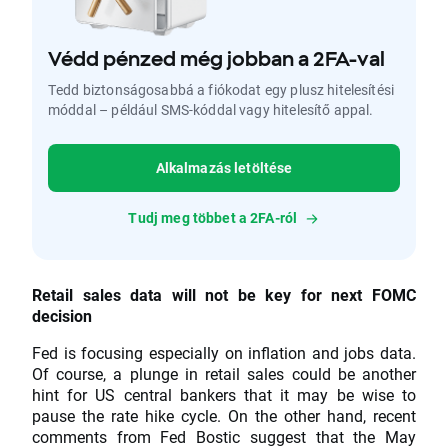
Védd pénzed még jobban a 2FA-val
Tedd biztonságosabbá a fiókodat egy plusz hitelesítési
móddal – például SMS-kóddal vagy hitelesítő appal.
Alkalmazás letöltése
Tudj meg többet a 2FA-ról
Retail sales data will not be key for next FOMC
decision
Fed is focusing especially on inflation and jobs data.
Of course, a plunge in retail sales could be another
hint for US central bankers that it may be wise to
pause the rate hike cycle. On the other hand, recent
comments from Fed Bostic suggest that the May