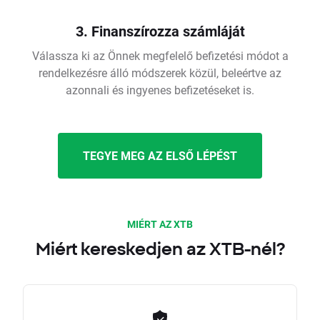
3. Finanszírozza számláját
Válassza ki az Önnek megfelelő befizetési módot a
rendelkezésre álló módszerek közül, beleértve az
azonnali és ingyenes befizetéseket is.
TEGYE MEG AZ ELSŐ LÉPÉST
MIÉRT AZ XTB
Miért kereskedjen az XTB-nél?