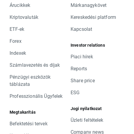
Árucikkek
Márkanagykövet
Kriptovaluták
Kereskedési platform
ETF-ek
Kapcsolat
Forex
Investor relations
Indexek
Piaci hírek
Számlavezetés és díjak
Reports
Pénzügyi eszközök
Share price
táblázata
ESG
Professzionális Ügyfelek
Jogi nyilatkozat
Megtakarítás
Üzleti feltételek
Befektetési tervek
Company news