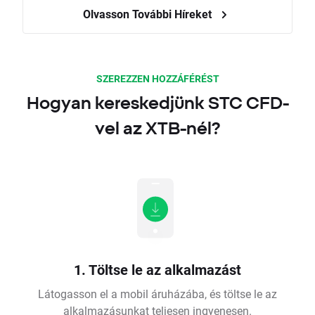
Olvasson További Híreket
SZEREZZEN HOZZÁFÉRÉST
Hogyan kereskedjünk STC CFD-
vel az XTB-nél?
1. Töltse le az alkalmazást
Látogasson el a mobil áruházába, és töltse le az
alkalmazásunkat teljesen ingyenesen.