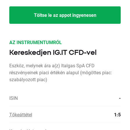
Töltse le az appot ingyenesen
AZ INSTRUMENTUMRÓL
Kereskedjen IG.IT CFD-vel
Eszköz, melynek ára a(z) Italgas SpA CFD
részvényeinek piaci értékén alapul (mögöttes piac:
szabályozott piac)
ISIN
-
Tőkeáttétel
1:5