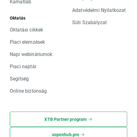
Kamatláb
Adatvédelmi Nyilatkozat
Oktatás
Süti Szabályzat
Oktatási cikkek
Piaci elemzések
Napi webináriumok
Piaci naptár
Segítség
Online biztonság
XTB Partner program
xopenhub.pro