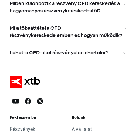
Miben különbözik a részvény CFD kereskedés a
hagyományos részvénykereskedéstől?
Mi a tőkeáttétel a CFD
részvénykereskedelemben és hogyan működik?
Lehet-e CFD-kkel részvényeket shortolni?
Fektessen be
Rólunk
Részvények
A vállalat