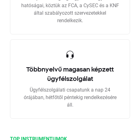
hatóságai, köztük az FCA, a CySEC és a KNF
által szabályozott szervezetekkel
rendelkezik.
Többnyelvű magasan képzett
ügyfélszolgálat
Ügyfélszolgálati csapatunk a nap 24
órájában, hétfőtől péntekig rendelkezésére
áll.
TOP INSTRUMENTUMOK