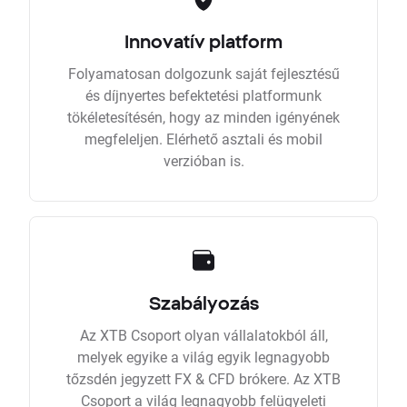
Innovatív platform
Folyamatosan dolgozunk saját fejlesztésű
és díjnyertes befektetési platformunk
tökéletesítésén, hogy az minden igényének
megfeleljen. Elérhető asztali és mobil
verzióban is.
Szabályozás
Az XTB Csoport olyan vállalatokból áll,
melyek egyike a világ egyik legnagyobb
tőzsdén jegyzett FX & CFD brókere. Az XTB
Csoport a világ legnagyobb felügyeleti