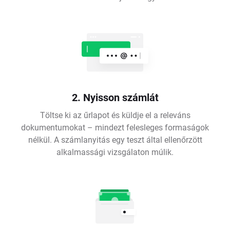
2. Nyisson számlát
Töltse ki az űrlapot és küldje el a releváns
dokumentumokat – mindezt felesleges formaságok
nélkül. A számlanyitás egy teszt által ellenőrzött
alkalmassági vizsgálaton múlik.