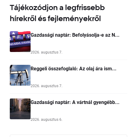
Tájékozódjon a legfrissebb
hírekről és fejleményekről
Gazdasági naptár: Befolyásolja-e az N...
2026. augusztus 7.
Reggeli összefoglaló: Az olaj ára ism...
2026. augusztus 7.
Gazdasági naptár: A vártnál gyengébb...
2026. augusztus 6.