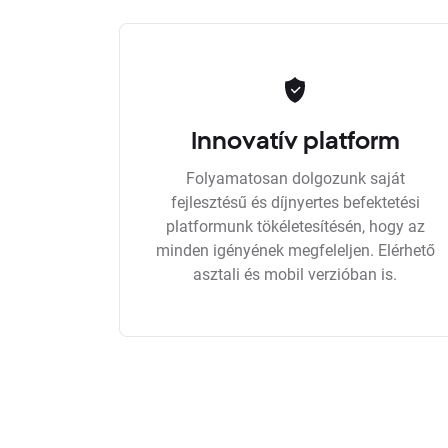
Innovatív platform
Folyamatosan dolgozunk saját
fejlesztésű és díjnyertes befektetési
platformunk tökéletesítésén, hogy az
minden igényének megfeleljen. Elérhető
asztali és mobil verzióban is.