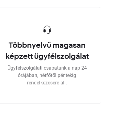
Többnyelvű magasan
képzett ügyfélszolgálat
Ügyfélszolgálati csapatunk a nap 24
órájában, hétfőtől péntekig
rendelkezésére áll.