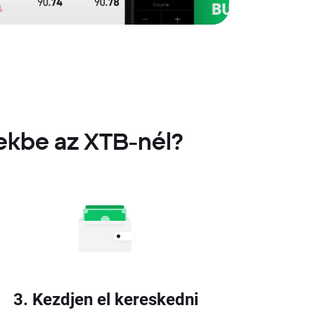
ekbe az XTB-nél?
3. Kezdjen el kereskedni