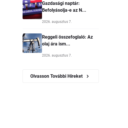
Gazdasági naptár:
Befolyásolja-e az N...
2026. augusztus 7.
Reggeli összefoglaló: Az
olaj ára ism...
2026. augusztus 7.
Olvasson További Híreket