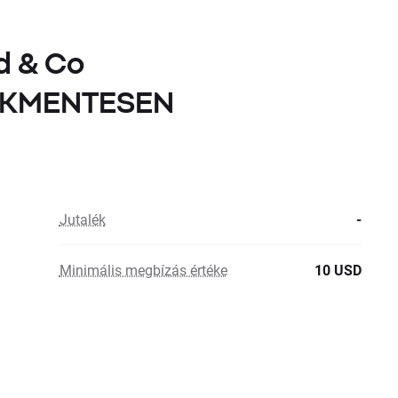
d & Co
LÉKMENTESEN
Jutalék
-
Minimális megbízás értéke
10 USD