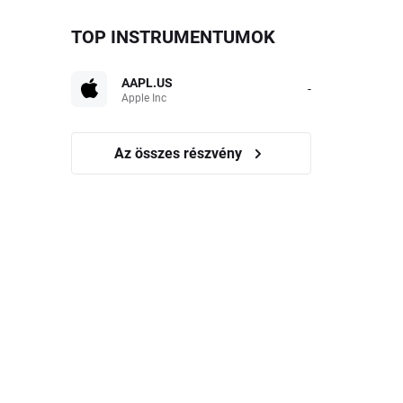
TOP INSTRUMENTUMOK
AAPL.US
-
Apple Inc
Az összes részvény