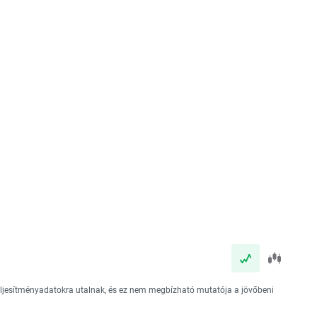
teljesítményadatokra utalnak, és ez nem megbízható mutatója a jövőbeni