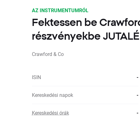
AZ INSTRUMENTUMRÓL
Fektessen be Crawfor
részvényekbe JUTA
Crawford & Co
ISIN
-
Kereskedési napok
-
Kereskedési órák
-