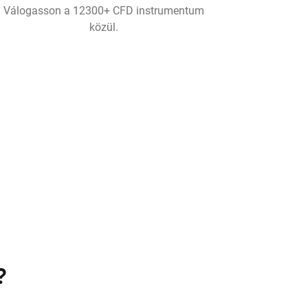
Válogasson a 12300+ CFD instrumentum
közül.
?