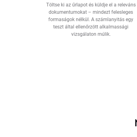
Töltse ki az űrlapot és küldje el a releváns
dokumentumokat – mindezt felesleges
formaságok nélkül. A számlanyitás egy
teszt által ellenőrzött alkalmassági
vizsgálaton múlik.