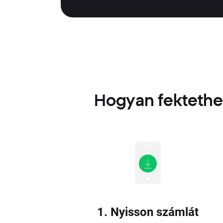
Hogyan fektethe
1. Nyisson számlát