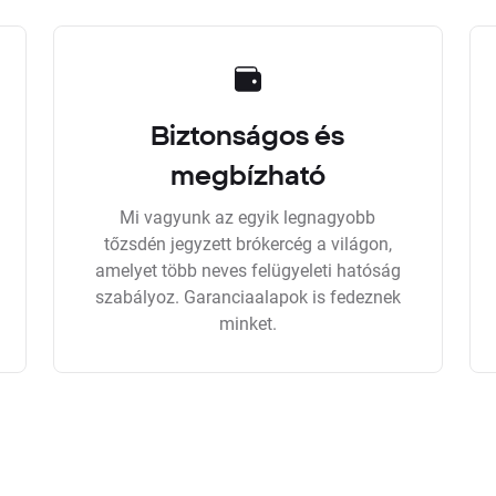
Biztonságos és
megbízható
Mi vagyunk az egyik legnagyobb
tőzsdén jegyzett brókercég a világon,
amelyet több neves felügyeleti hatóság
szabályoz. Garanciaalapok is fedeznek
minket.