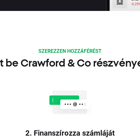
SZEREZZEN HOZZÁFÉRÉST
t be Crawford & Co részvény
2. Finanszírozza számláját