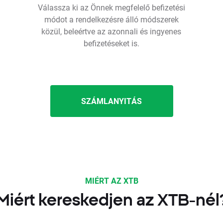
Válassza ki az Önnek megfelelő befizetési
módot a rendelkezésre álló módszerek
közül, beleértve az azonnali és ingyenes
befizetéseket is.
SZÁMLANYITÁS
MIÉRT AZ XTB
Miért kereskedjen az XTB-nél