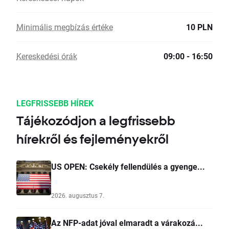
Minimális megbízás értéke
10 PLN
Kereskedési órák
09:00 - 16:50
LEGFRISSEBB HÍREK
Tájékozódjon a legfrissebb
hírekről és fejleményekről
US OPEN: Csekély fellendülés a gyenge...
2026. augusztus 7.
Az NFP-adat jóval elmaradt a várakozá...