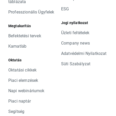
táblázata
ESG
Professzionális Ügyfelek
Jogi nyilatkozat
Megtakarítás
Üzleti feltételek
Befektetési tervek
Company news
Kamatláb
Adatvédelmi Nyilatkozat
Oktatás
Süti Szabályzat
Oktatási cikkek
Piaci elemzések
Napi webináriumok
Piaci naptár
Segítség