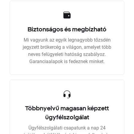
Biztonságos és megbízható
Mi vagyunk az egyik legnagyobb tőzsdén
jegyzett brókercég a világon, amelyet több
neves felügyeleti hatóság szabályoz.
Garanciaalapok is fedeznek minket.
Többnyelvű magasan képzett
ügyfélszolgálat
Ügyfélszolgálati csapatunk a nap 24