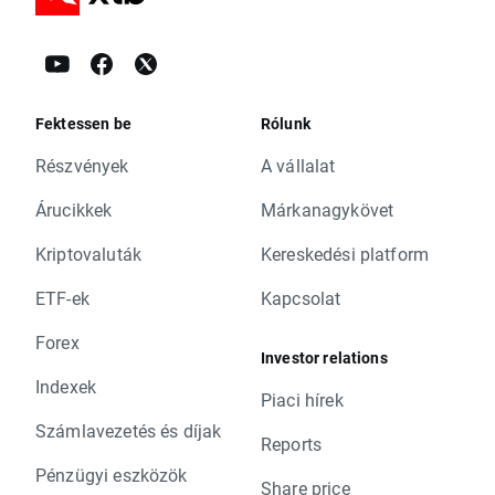
Fektessen be
Rólunk
Részvények
A vállalat
Árucikkek
Márkanagykövet
Kriptovaluták
Kereskedési platform
ETF-ek
Kapcsolat
Forex
Investor relations
Indexek
Piaci hírek
Számlavezetés és díjak
Reports
Pénzügyi eszközök
Share price