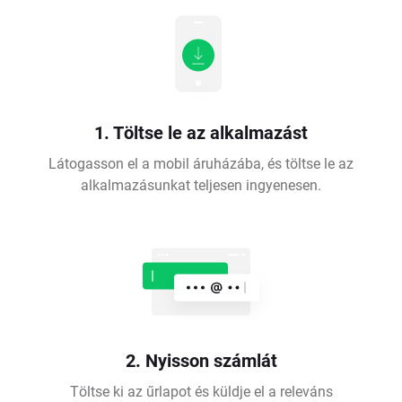
1. Töltse le az alkalmazást
Látogasson el a mobil áruházába, és töltse le az
alkalmazásunkat teljesen ingyenesen.
2. Nyisson számlát
Töltse ki az űrlapot és küldje el a releváns