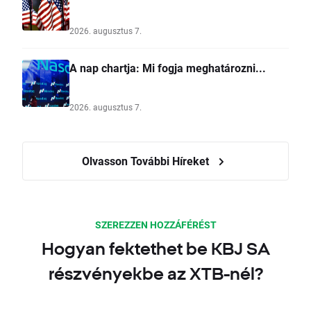
2026. augusztus 7.
A nap chartja: Mi fogja meghatározni...
2026. augusztus 7.
Olvasson További Híreket
SZEREZZEN HOZZÁFÉRÉST
Hogyan fektethet be KBJ SA
részvényekbe az XTB-nél?