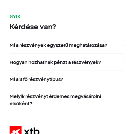
GYIK
Kérdése van?
Mi a részvények egyszerű meghatározása?
Hogyan hozhatnak pénzt a részvények?
Mi a 3 fő részvénytípus?
Melyik részvényt érdemes megvásárolni
elsőként?