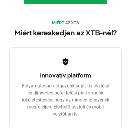
MIÉRT AZ XTB
Miért kereskedjen az XTB-nél?
Innovatív platform
Folyamatosan dolgozunk saját fejlesztésű
és díjnyertes befektetési platformunk
tökéletesítésén, hogy az minden igényének
megfeleljen. Elérhető asztali és mobil
verzióban is.