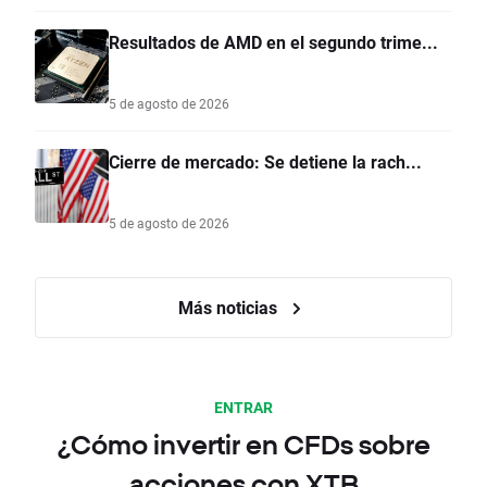
Resultados de AMD en el segundo trime...
5 de agosto de 2026
Cierre de mercado: Se detiene la rach...
5 de agosto de 2026
Más noticias
ENTRAR
¿Cómo invertir en CFDs sobre
acciones con XTB