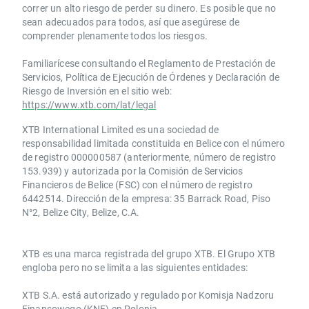
correr un alto riesgo de perder su dinero. Es posible que no
sean adecuados para todos, así que asegúrese de
comprender plenamente todos los riesgos.
Familiarícese consultando el Reglamento de Prestación de
Servicios, Política de Ejecución de Órdenes y Declaración de
Riesgo de Inversión en el sitio web:
https://www.xtb.com/lat/legal
XTB International Limited es una sociedad de
responsabilidad limitada constituida en Belice con el número
de registro 000000587 (anteriormente, número de registro
153.939) y autorizada por la Comisión de Servicios
Financieros de Belice (FSC) con el número de registro
6442514. Dirección de la empresa: 35 Barrack Road, Piso
N°2, Belize City, Belize, C.A.
​​XTB es una marca registrada del grupo XTB. El Grupo XTB
engloba pero no se limita a las siguientes entidades:
XTB S.A.​ está autorizado y regulado por Komisja Nadzoru
Finansowego (KNF) ​en Polonia.