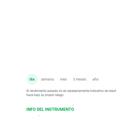
dia
semana
mes
3 meses
año
El rendimiento pasado no es necesariamente indicativo de resul
hace bajo su propio riesgo.
INFO DEL INSTRUMENTO