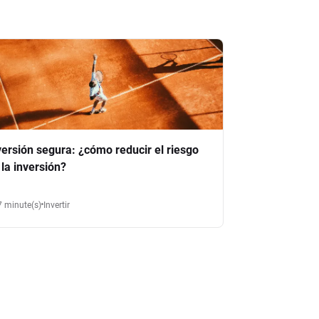
versión segura: ¿cómo reducir el riesgo
 la inversión?
7 minute(s)
Invertir