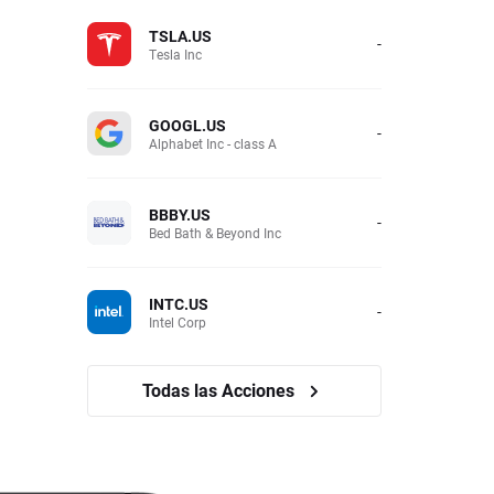
TSLA.US
-
Tesla Inc
GOOGL.US
-
Alphabet Inc - class A
BBBY.US
-
Bed Bath & Beyond Inc
INTC.US
-
Intel Corp
Todas las Acciones