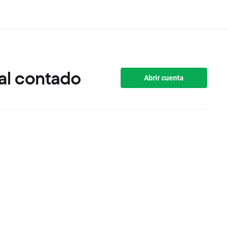
al contado
Abrir cuenta