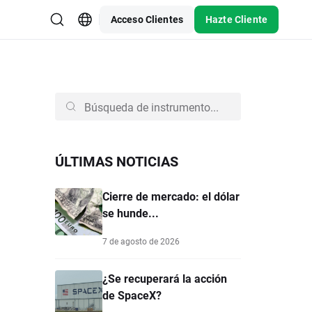
Acceso Clientes
Hazte Cliente
ÚLTIMAS NOTICIAS
Cierre de mercado: el dólar
se hunde...
7 de agosto de 2026
¿Se recuperará la acción
de SpaceX?