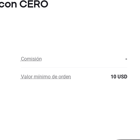
c con CERO
Comisión
-
Valor mínimo de orden
10 USD