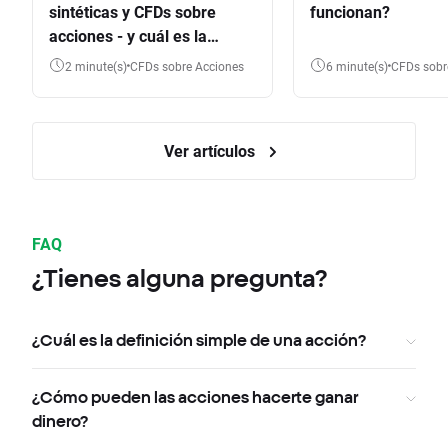
sintéticas y CFDs sobre
funcionan?
acciones - y cuál es la
diferencia?
2 minute(s)
CFDs sobre Acciones
6 minute(s)
CFDs sob
Ver artículos
FAQ
¿Tienes alguna pregunta?
¿Cuál es la definición simple de una acción?
¿Cómo pueden las acciones hacerte ganar
dinero?