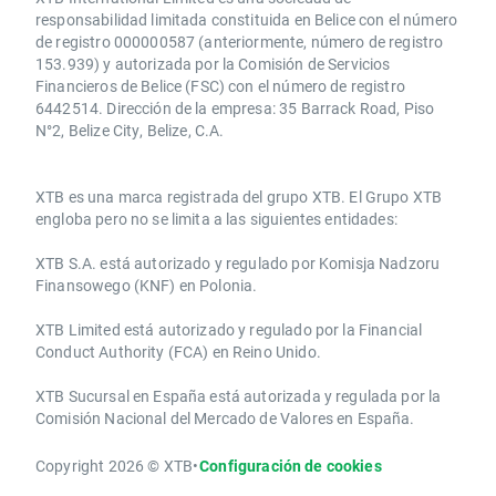
responsabilidad limitada constituida en Belice con el número
de registro 000000587 (anteriormente, número de registro
153.939) y autorizada por la Comisión de Servicios
Financieros de Belice (FSC) con el número de registro
6442514. Dirección de la empresa: 35 Barrack Road, Piso
N°2, Belize City, Belize, C.A.
​​XTB es una marca registrada del grupo XTB. El Grupo XTB
engloba pero no se limita a las siguientes entidades:
XTB S.A.​ está autorizado y regulado por Komisja Nadzoru
Finansowego (KNF) ​en Polonia.
XTB Limited ​está autorizado y regulado por la ​Financial
Conduct Authority ​(FCA) en ​​Reino Unido.
XTB Sucursal en España está autorizada y regulada por la
Comisión Nacional del Mercado de Valores en España.
Copyright 2026 © XTB
•
Configuración de cookies