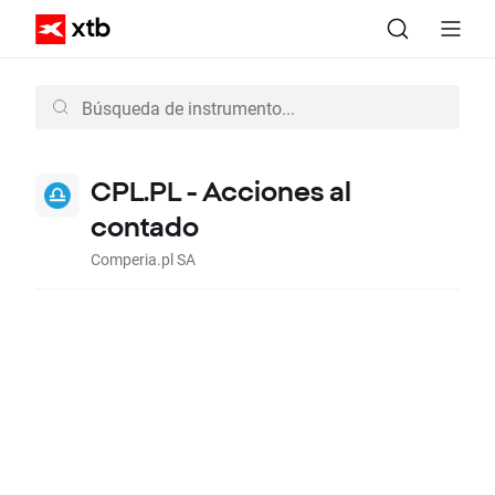
CPL.PL - Acciones al
contado
Comperia.pl SA