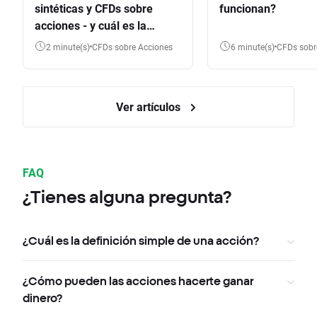
sintéticas y CFDs sobre
funcionan?
acciones - y cuál es la
diferencia?
2 minute(s)
CFDs sobre Acciones
6 minute(s)
CFDs sob
Ver artículos
FAQ
¿Tienes alguna pregunta?
¿Cuál es la definición simple de una acción?
¿Cómo pueden las acciones hacerte ganar
dinero?