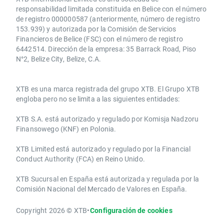
responsabilidad limitada constituida en Belice con el número
de registro 000000587 (anteriormente, número de registro
153.939) y autorizada por la Comisión de Servicios
Financieros de Belice (FSC) con el número de registro
6442514. Dirección de la empresa: 35 Barrack Road, Piso
N°2, Belize City, Belize, C.A.
​​XTB es una marca registrada del grupo XTB. El Grupo XTB
engloba pero no se limita a las siguientes entidades:
XTB S.A.​ está autorizado y regulado por Komisja Nadzoru
Finansowego (KNF) ​en Polonia.
XTB Limited ​está autorizado y regulado por la ​Financial
Conduct Authority ​(FCA) en ​​Reino Unido.
XTB Sucursal en España está autorizada y regulada por la
Comisión Nacional del Mercado de Valores en España.
Copyright 2026 © XTB
•
Configuración de cookies