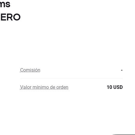
ems
 CERO
Comisión
-
Valor mínimo de orden
10 USD