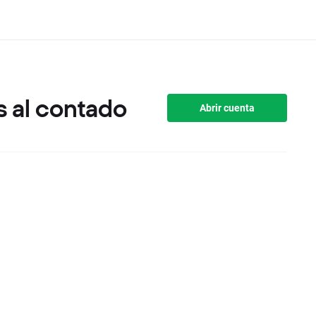
 al contado
Abrir cuenta