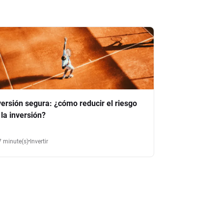
versión segura: ¿cómo reducir el riesgo
 la inversión?
7 minute(s)
Invertir