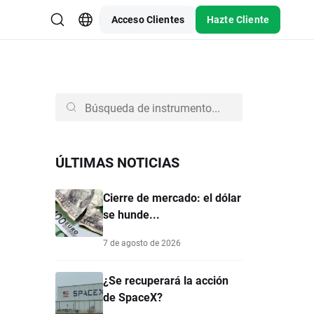
Acceso Clientes
Hazte Cliente
ÚLTIMAS NOTICIAS
Cierre de mercado: el dólar
se hunde...
7 de agosto de 2026
¿Se recuperará la acción
de SpaceX?