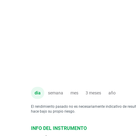
dia
semana
mes
3 meses
año
El rendimiento pasado no es necesariamente indicativo de resul
hace bajo su propio riesgo.
INFO DEL INSTRUMENTO