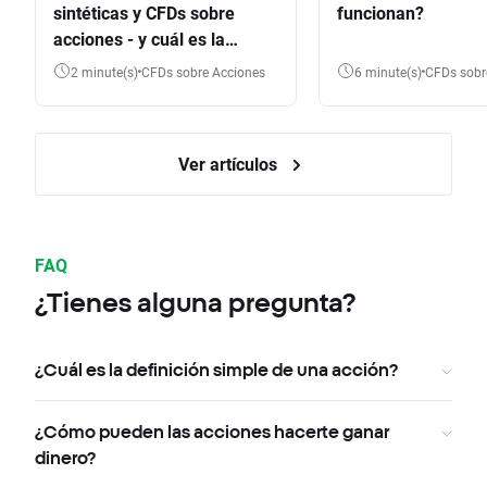
sintéticas y CFDs sobre
funcionan?
acciones - y cuál es la
diferencia?
2 minute(s)
CFDs sobre Acciones
6 minute(s)
CFDs sob
Ver artículos
FAQ
¿Tienes alguna pregunta?
¿Cuál es la definición simple de una acción?
¿Cómo pueden las acciones hacerte ganar
dinero?