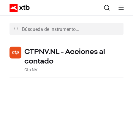
CTPNV.NL - Acciones al
contado
Ctp NV