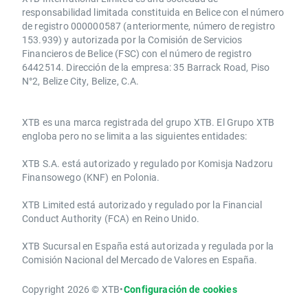
responsabilidad limitada constituida en Belice con el número
de registro 000000587 (anteriormente, número de registro
153.939) y autorizada por la Comisión de Servicios
Financieros de Belice (FSC) con el número de registro
6442514. Dirección de la empresa: 35 Barrack Road, Piso
N°2, Belize City, Belize, C.A.
​​XTB es una marca registrada del grupo XTB. El Grupo XTB
engloba pero no se limita a las siguientes entidades:
XTB S.A.​ está autorizado y regulado por Komisja Nadzoru
Finansowego (KNF) ​en Polonia.
XTB Limited ​está autorizado y regulado por la ​Financial
Conduct Authority ​(FCA) en ​​Reino Unido.
XTB Sucursal en España está autorizada y regulada por la
Comisión Nacional del Mercado de Valores en España.
Copyright 2026 © XTB
•
Configuración de cookies