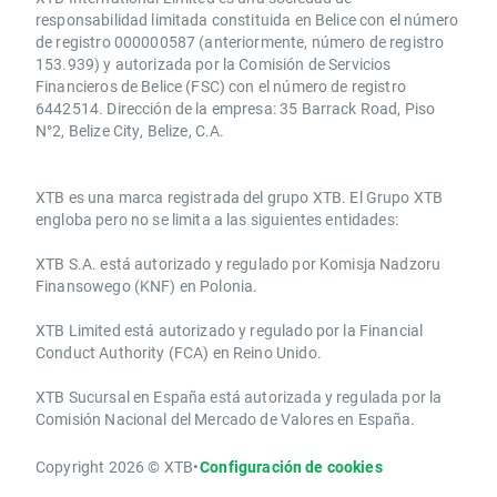
responsabilidad limitada constituida en Belice con el número
de registro 000000587 (anteriormente, número de registro
153.939) y autorizada por la Comisión de Servicios
Financieros de Belice (FSC) con el número de registro
6442514. Dirección de la empresa: 35 Barrack Road, Piso
N°2, Belize City, Belize, C.A.
​​XTB es una marca registrada del grupo XTB. El Grupo XTB
engloba pero no se limita a las siguientes entidades:
XTB S.A.​ está autorizado y regulado por Komisja Nadzoru
Finansowego (KNF) ​en Polonia.
XTB Limited ​está autorizado y regulado por la ​Financial
Conduct Authority ​(FCA) en ​​Reino Unido.
XTB Sucursal en España está autorizada y regulada por la
Comisión Nacional del Mercado de Valores en España.
Copyright 2026 © XTB
•
Configuración de cookies