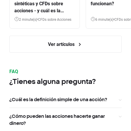
sintéticas y CFDs sobre
funcionan?
acciones - y cuál es la
diferencia?
2 minute(s)
CFDs sobre Acciones
6 minute(s)
CFDs sob
Ver artículos
FAQ
¿Tienes alguna pregunta?
¿Cuál es la definición simple de una acción?
¿Cómo pueden las acciones hacerte ganar
dinero?