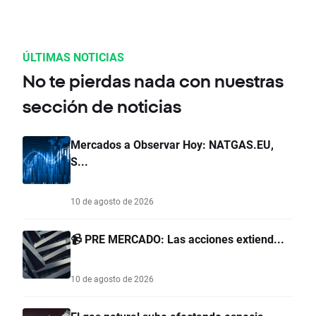
ÚLTIMAS NOTICIAS
No te pierdas nada con nuestras
sección de noticias
Mercados a Observar Hoy: NATGAS.EU,
S...
10 de agosto de 2026
📹 PRE MERCADO: Las acciones extiend...
10 de agosto de 2026