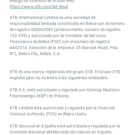
Riesgo de Inversión en el sitio web:
https://www.xtb.com/lat/legal
XTB International Limited es una sociedad de
responsabilidad limitada constituida en Belice con el número
de registro 000000587 (anteriormente, número de registro
153.939) y autorizada por la Comisión de Servicios
Financieros de Belice (FSC) con el número de registro
6442514. Dirección de la empresa: 35 Barrack Road, Piso
N°2, Belize City, Belize, C.A.
​​XTB es una marca registrada del grupo XTB. El Grupo XTB
engloba pero no se limita a las siguientes entidades:
XTB S.A.​ está autorizado y regulado por Komisja Nadzoru
Finansowego (KNF) ​en Polonia.
XTB Limited ​está autorizado y regulado por la ​Financial
Conduct Authority ​(FCA) en ​​Reino Unido.
XTB Sucursal en España está autorizada y regulada por la
Comisión Nacional del Mercado de Valores en España.