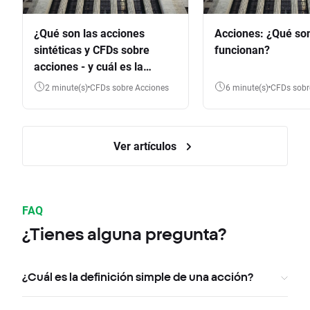
¿Qué son las acciones
Acciones: ¿Qué so
sintéticas y CFDs sobre
funcionan?
acciones - y cuál es la
diferencia?
2 minute(s)
CFDs sobre Acciones
6 minute(s)
CFDs sob
Ver artículos
FAQ
¿Tienes alguna pregunta?
¿Cuál es la definición simple de una acción?