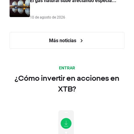
El gas natural sube afectando especia...
10 de agosto de 2026
Más noticias
ENTRAR
¿Cómo invertir en acciones en
XTB?