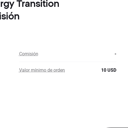
rgy Transition
isión
Comisión
-
Valor mínimo de orden
10 USD