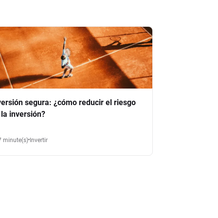
versión segura: ¿cómo reducir el riesgo
 la inversión?
7 minute(s)
Invertir