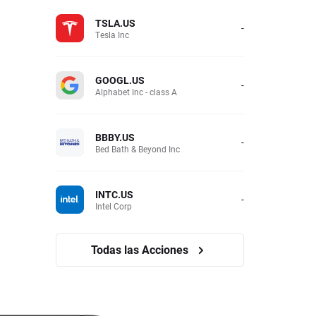
TSLA.US
-
Tesla Inc
GOOGL.US
-
Alphabet Inc - class A
BBBY.US
-
Bed Bath & Beyond Inc
INTC.US
-
Intel Corp
Todas las Acciones