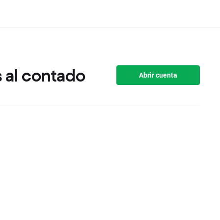
 al contado
Abrir cuenta