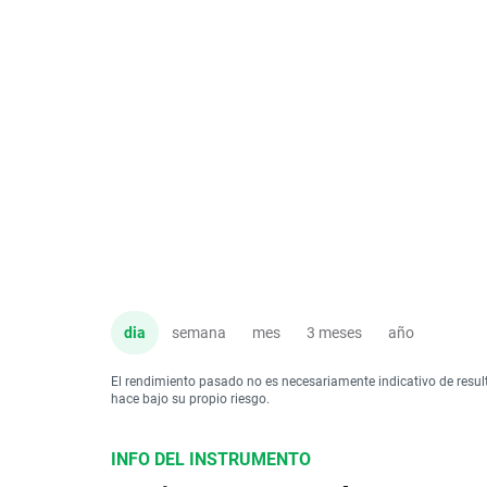
dia
semana
mes
3 meses
año
El rendimiento pasado no es necesariamente indicativo de resul
hace bajo su propio riesgo.
INFO DEL INSTRUMENTO