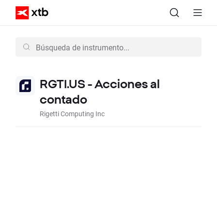
RGTI.US - Acciones al
contado
Rigetti Computing Inc