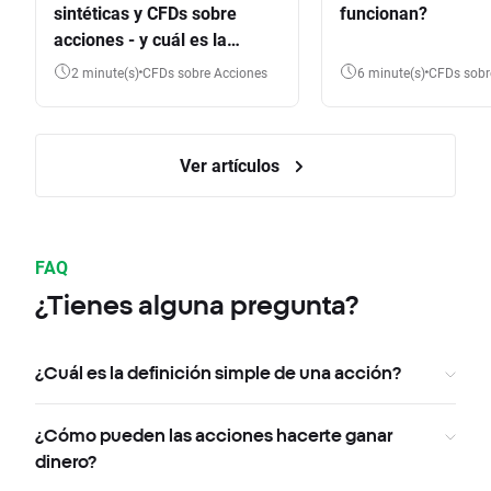
sintéticas y CFDs sobre
funcionan?
acciones - y cuál es la
diferencia?
2 minute(s)
CFDs sobre Acciones
6 minute(s)
CFDs sob
Ver artículos
FAQ
¿Tienes alguna pregunta?
¿Cuál es la definición simple de una acción?
¿Cómo pueden las acciones hacerte ganar
dinero?