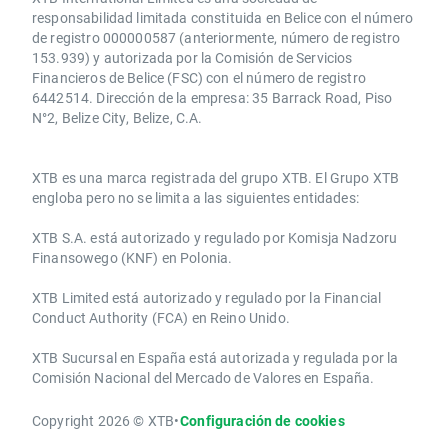
responsabilidad limitada constituida en Belice con el número
de registro 000000587 (anteriormente, número de registro
153.939) y autorizada por la Comisión de Servicios
Financieros de Belice (FSC) con el número de registro
6442514. Dirección de la empresa: 35 Barrack Road, Piso
N°2, Belize City, Belize, C.A.
​​XTB es una marca registrada del grupo XTB. El Grupo XTB
engloba pero no se limita a las siguientes entidades:
XTB S.A.​ está autorizado y regulado por Komisja Nadzoru
Finansowego (KNF) ​en Polonia.
XTB Limited ​está autorizado y regulado por la ​Financial
Conduct Authority ​(FCA) en ​​Reino Unido.
XTB Sucursal en España está autorizada y regulada por la
Comisión Nacional del Mercado de Valores en España.
Copyright 2026 © XTB
•
Configuración de cookies