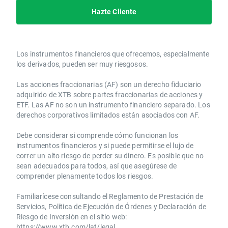
Hazte Cliente
Los instrumentos financieros que ofrecemos, especialmente
los derivados, pueden ser muy riesgosos.
Las acciones fraccionarias (AF) son un derecho fiduciario
adquirido de XTB sobre partes fraccionarias de acciones y
ETF. Las AF no son un instrumento financiero separado. Los
derechos corporativos limitados están asociados con AF.
Debe considerar si comprende cómo funcionan los
instrumentos financieros y si puede permitirse el lujo de
correr un alto riesgo de perder su dinero. Es posible que no
sean adecuados para todos, así que asegúrese de
comprender plenamente todos los riesgos.
Familiarícese consultando el Reglamento de Prestación de
Servicios, Política de Ejecución de Órdenes y Declaración de
Riesgo de Inversión en el sitio web:
https://www.xtb.com/lat/legal