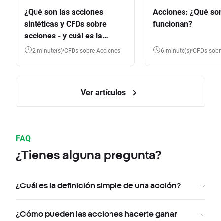
¿Qué son las acciones
Acciones: ¿Qué so
sintéticas y CFDs sobre
funcionan?
acciones - y cuál es la
diferencia?
2 minute(s)
CFDs sobre Acciones
6 minute(s)
CFDs sob
Ver artículos
FAQ
¿Tienes alguna pregunta?
¿Cuál es la definición simple de una acción?
¿Cómo pueden las acciones hacerte ganar