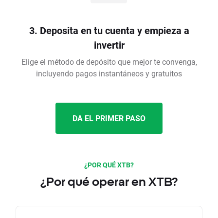
3. Deposita en tu cuenta y empieza a
invertir
Elige el método de depósito que mejor te convenga,
incluyendo pagos instantáneos y gratuitos
DA EL PRIMER PASO
¿POR QUÉ XTB?
¿Por qué operar en XTB?