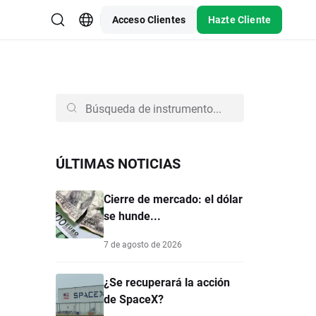
Acceso Clientes
Hazte Cliente
ÚLTIMAS NOTICIAS
Cierre de mercado: el dólar
se hunde...
7 de agosto de 2026
¿Se recuperará la acción
de SpaceX?