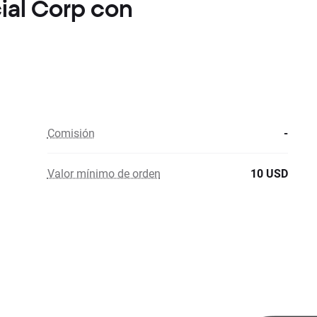
cial Corp con
Comisión
-
Valor mínimo de orden
10 USD