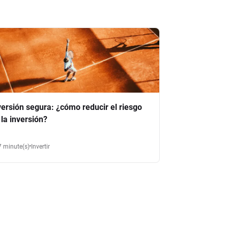
versión segura: ¿cómo reducir el riesgo
 la inversión?
7 minute(s)
Invertir