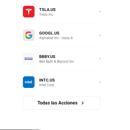
TSLA.US
-
Tesla Inc
GOOGL.US
-
Alphabet Inc - class A
BBBY.US
-
Bed Bath & Beyond Inc
INTC.US
-
Intel Corp
Todas las Acciones