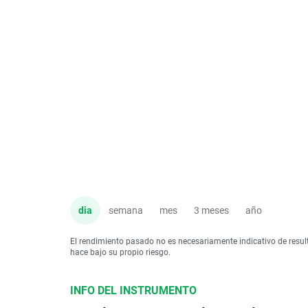
dia
semana
mes
3 meses
año
El rendimiento pasado no es necesariamente indicativo de resul
hace bajo su propio riesgo.
INFO DEL INSTRUMENTO