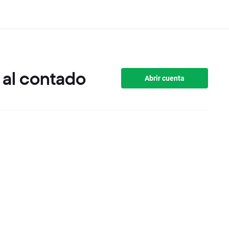
 al contado
Abrir cuenta