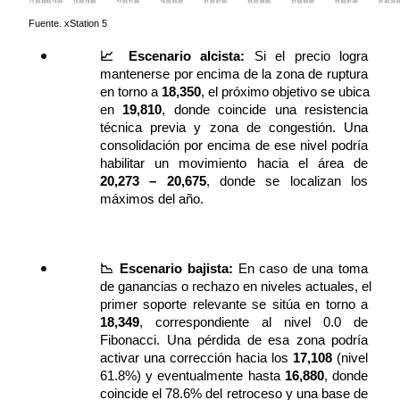
Fuente. xStation 5
📈 
Escenario alcista
:
 Si el precio logra 
mantenerse por encima de la zona de ruptura 
en torno a 
18,350
, el próximo objetivo se ubica 
en 
19,810
, donde coincide una resistencia 
técnica previa y zona de congestión. Una 
consolidación por encima de ese nivel podría 
habilitar un movimiento hacia el área de 
20,273 – 20,675
, donde se localizan los 
máximos del año.
📉 
Escenario bajista
:
 En caso de una toma 
de ganancias o rechazo en niveles actuales, el 
primer soporte relevante se sitúa en torno a 
18,349
, correspondiente al nivel 0.0 de 
Fibonacci. Una pérdida de esa zona podría 
activar una corrección hacia los 
17,108
 (nivel 
61.8%) y eventualmente hasta 
16,880
, donde 
coincide el 78.6% del retroceso y una base de 