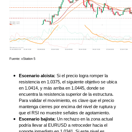
Fuente: xStation 5
Escenario alcista
:
 Si el precio logra romper la 
resistencia en 1.0375, el siguiente objetivo se ubica 
en 1.0414, y más arriba en 1.0445, donde se 
encuentra la resistencia superior de la estructura. 
Para validar el movimiento, es clave que el precio 
mantenga cierres por encima del nivel de ruptura y 
que el RSI no muestre señales de agotamiento.
Escenario bajista:
 Un rechazo en la zona actual 
podría llevar al EURUSD a retroceder hacia el 
soporte inmediato en 1.0341. Si este nivel es 