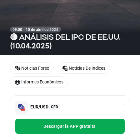
09:00 · 10 de abril de 2025
🔴 ANÁLISIS DEL IPC DE EE.UU.
(10.04.2025)
Noticias Forex
Noticias De Índices
Informes Económicos
-
EUR/USD
CFD
-
Descargar la APP gratuita