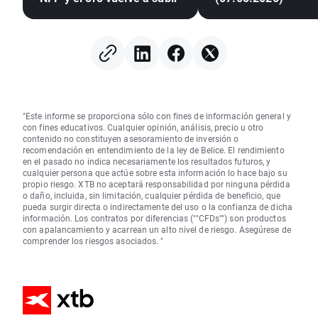
"Este informe se proporciona sólo con fines de información general y
con fines educativos. Cualquier opinión, análisis, precio u otro
contenido no constituyen asesoramiento de inversión o
recomendación en entendimiento de la ley de Belice. El rendimiento
en el pasado no indica necesariamente los resultados futuros, y
cualquier persona que actúe sobre esta información lo hace bajo su
propio riesgo. XTB no aceptará responsabilidad por ninguna pérdida
o daño, incluida, sin limitación, cualquier pérdida de beneficio, que
pueda surgir directa o indirectamente del uso o la confianza de dicha
información. Los contratos por diferencias (""CFDs"") son productos
con apalancamiento y acarrean un alto nivel de riesgo. Asegúrese de
comprender los riesgos asociados. "