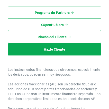
Programa de Partners
XOpenHub.pro
Rincón del Cliente
Hazte Cliente
Los instrumentos financieros que ofrecemos, especialmente
los derivados, pueden ser muy riesgosos.
Las acciones fraccionarias (AF) son un derecho fiduciario
adquirido de XTB sobre partes fraccionarias de acciones y
ETF. Las AF no son un instrumento financiero separado. Los
derechos corporativos limitados están asociados con AF.
Debe considerar si comprende cómo funcionan los