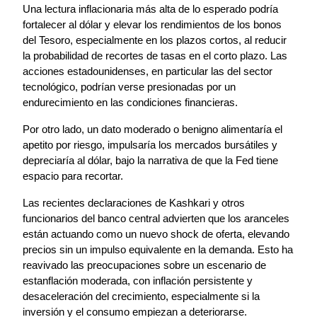
Una lectura inflacionaria más alta de lo esperado podría 
fortalecer al dólar y elevar los rendimientos de los bonos 
del Tesoro, especialmente en los plazos cortos, al reducir 
la probabilidad de recortes de tasas en el corto plazo. Las 
acciones estadounidenses, en particular las del sector 
tecnológico, podrían verse presionadas por un 
endurecimiento en las condiciones financieras.
Por otro lado, un dato moderado o benigno alimentaría el 
apetito por riesgo, impulsaría los mercados bursátiles y 
depreciaría al dólar, bajo la narrativa de que la Fed tiene 
espacio para recortar.
Las recientes declaraciones de Kashkari y otros 
funcionarios del banco central advierten que los aranceles 
están actuando como un nuevo shock de oferta, elevando 
precios sin un impulso equivalente en la demanda. Esto ha 
reavivado las preocupaciones sobre un escenario de 
estanflación moderada, con inflación persistente y 
desaceleración del crecimiento, especialmente si la 
inversión y el consumo empiezan a deteriorarse.