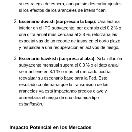
su estrategia de espera, aunque sin descartar ajustes 
si los efectos de los aranceles se intensifican.
Escenario dovish (sorpresa a la baja):
Una lectura 
inferior en el IPC subyacente, por ejemplo del 0.2 % o 
una cifra anual más cercana al 2.8 %, reforzaría las 
expectativas de un recorte de tasas en el corto plazo 
y respaldaría una recuperación en activos de riesgo.
Escenario hawkish (sorpresa al alza):
Si la inflación 
subyacente mensual supera el 0.3 % o el dato anual 
se mantiene en 3.1 % o más, el mercado podría 
reevaluar su escenario base para la Fed. Este 
resultado confirmaría que la transmisión de los 
aranceles ya está impactando precios clave y 
aumentaría el riesgo de una dinámica tipo 
estanflación
.
Impacto Potencial en los Mercados